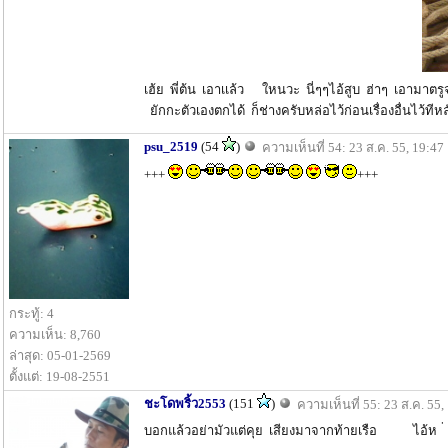
เฮ้ย พี่ต้น เอาเเล้ว ใหนวะ นี่ๆๆไอ้สูบ ฮ่าๆ เอามาตร
ยักกะตัวเองตกได้ ก็ช่างครับหล่อไว้ก่อนเรื่องอื่นไว้ทีหล
psu_2519
(54
)
ความเห็นที่ 54: 23 ส.ค. 55, 19:47
+++
+++
กระทู้: 4
ความเห็น: 8,760
ล่าสุด: 05-01-2569
ตั้งแต่: 19-08-2551
ชะโดพริ้ว2553
(151
)
ความเห็นที่ 55: 23 ส.ค. 55,
บอกแล้วอย่ามัวแต่คุย เสียงมาจากท้ายเรือ ไอ้ห 