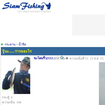
กระดาน
>
น้ำจืด
รู้นะ......ว่ารออะไร
ชะโดพริ้ว2553
(151
)
ความเห็นที่ 51: 23 ส.ค. 55,
กระทู้: 6
ความเห็น: 348