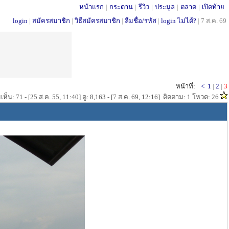
หน้าแรก
|
กระดาน
|
รีวิว
|
ประมูล
|
ตลาด
|
เปิดท้าย
login
|
สมัครสมาชิก
|
วิธีสมัครสมาชิก
|
ลืมชื่อ/รหัส
|
login ไม่ได้?
|
7 ส.ค. 69
หน้าที่:
<
1
|
2
|
3
ห็น: 71 - [25 ส.ค. 55, 11:40] ดู: 8,163 - [7 ส.ค. 69, 12:16] ติดตาม: 1 โหวต: 26