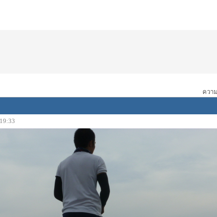
ความเ
 19:33