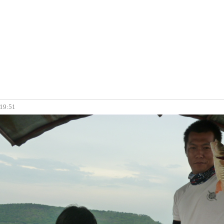
 19:51