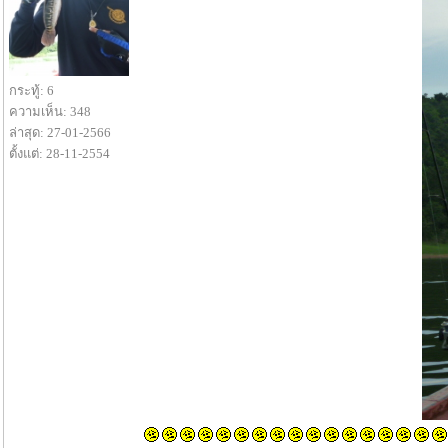
กระทู้: 6
ความเห็น: 348
ล่าสุด: 27-01-2566
ตั้งแต่: 28-11-2554