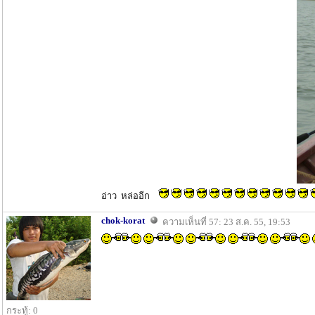
อ่าว หล่ออีก
chok-korat
ความเห็นที่ 57: 23 ส.ค. 55, 19:53
กระทู้: 0