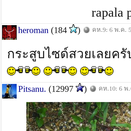
rapala
heroman
(184
)
คห.9: 6 พ.ค. 
กระสูบไซด์สวยเลยคร
Pitsanu.
(12997
)
คห.10: 6 พ.