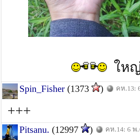
ใหญ่
Spin_Fisher
(1373
)
คห.13: 
+++
Pitsanu.
(12997
)
คห.14: 6 พ.