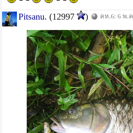
Pitsanu.
(12997
)
คห.6: 6 พ.ค