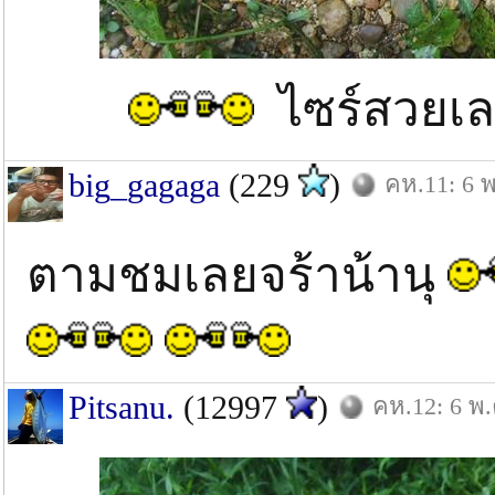
ไซร์สวยเล
big_gagaga
(229
)
คห.11: 6 พ
ตามชมเลยจร้าน้านุ
Pitsanu.
(12997
)
คห.12: 6 พ.