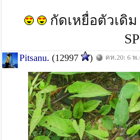
กัดเหยื่อตัวเ
S
Pitsanu.
(12997
)
คห.20: 6 พ.