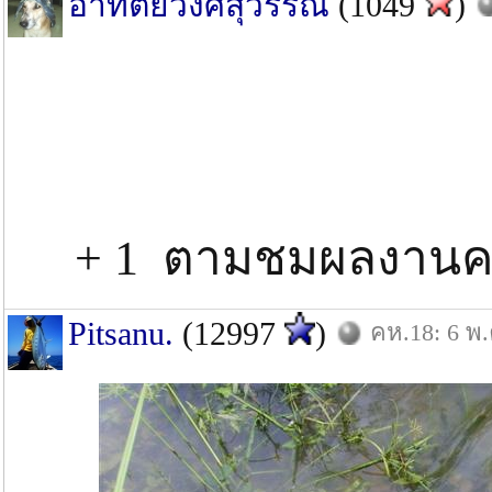
อาทิตย์วงศ์สุวรรณ
(1049
)
+ 1 ตามชมผลงานครับ
Pitsanu.
(12997
)
คห.18: 6 พ.