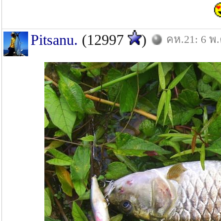
Pitsanu.
(12997
)
คห.21: 6 พ.