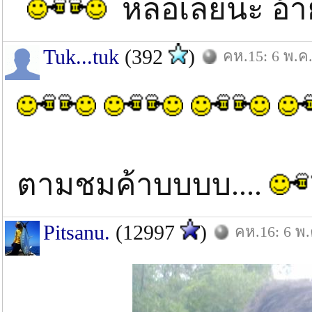
หล่อเลยนะ อ้
Tuk...tuk
(392
)
คห.15: 6 พ.ค.
ตามชมค้าบบบบ....
Pitsanu.
(12997
)
คห.16: 6 พ.