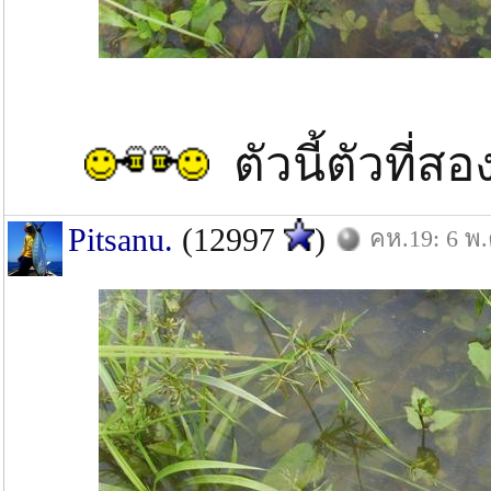
ตัวนี้ตัวที่
Pitsanu.
(12997
)
คห.19: 6 พ.