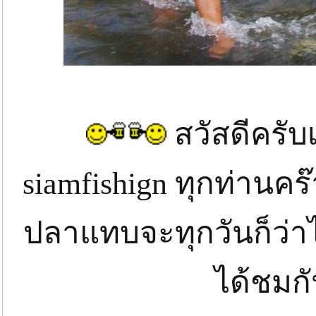
สวัสดีครับเ
siamfishign ทุกท่าน
ปลาแทบจะทุกวันก็ว่า
ได้ชมก