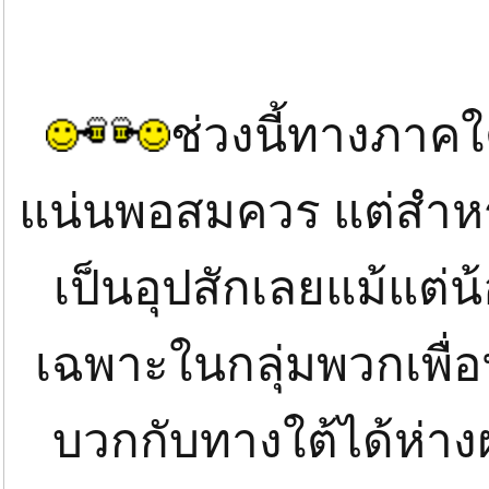
ช่วงนี้ทางภาคใ
แน่นพอสมควร แต่สำหร
เป็นอุปสักเลยแม้แต่
เฉพาะในกลุ่มพวกเพื่
บวกกับทางใต้ได้ห่า