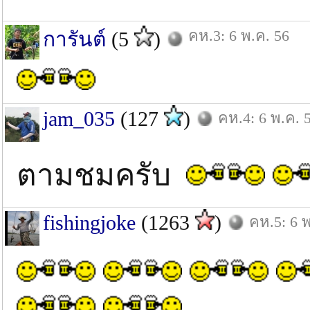
คห.3: 6 พ.ค. 56
การันต์
(5
)
jam_035
(127
)
คห.4: 6 พ.ค. 
ตามชมครับ
fishingjoke
(1263
)
คห.5: 6 พ