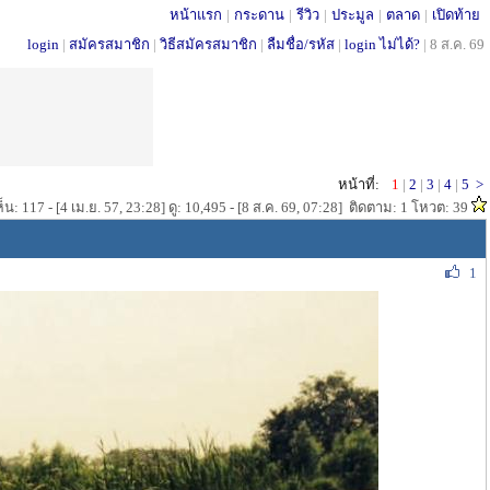
หน้าแรก
|
กระดาน
|
รีวิว
|
ประมูล
|
ตลาด
|
เปิดท้าย
login
|
สมัครสมาชิก
|
วิธีสมัครสมาชิก
|
ลืมชื่อ/รหัส
|
login ไม่ได้?
|
8 ส.ค. 69
หน้าที่:
1
|
2
|
3
|
4
|
5
>
น: 117 - [4 เม.ย. 57, 23:28] ดู: 10,495 - [8 ส.ค. 69, 07:28] ติดตาม: 1 โหวต: 39
1