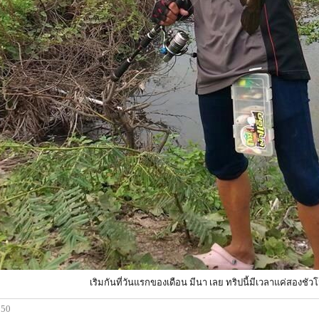
เริมกันที่วันแรกของเดือน มีนา เลย ทริปนี้มีเวลาแค่สองชัว
:50