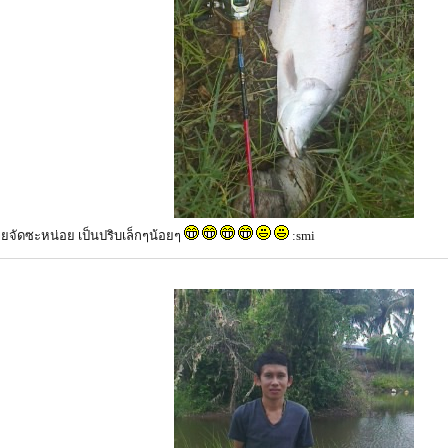
ลยจัดซะหน่อย เป็นปริบเล็กๆน้อยๆ
:smi