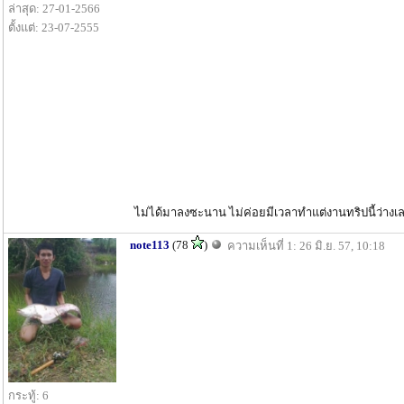
ล่าสุด: 27-01-2566
ตั้งแต่: 23-07-2555
ไม่ได้มาลงซะนาน ไม่ค่อยมีเวลาทำแต่งานทริปนี้ว่างเ
note113
(78
)
ความเห็นที่ 1: 26 มิ.ย. 57, 10:18
กระทู้: 6