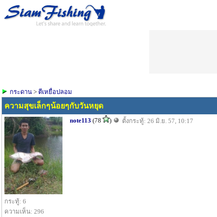
กระดาน
>
ตีเหยื่อปลอม
ความสุขเล็กๆน้อยๆกับวันหยุด
note113
(78
)
ตั้งกระทู้: 26 มิ.ย. 57, 10:17
กระทู้: 6
ความเห็น: 296