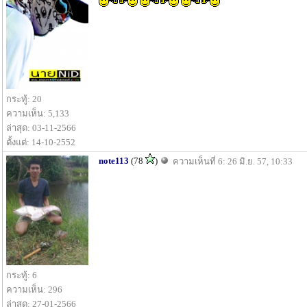
กระทู้: 20
ความเห็น: 5,133
ล่าสุด: 03-11-2566
ตั้งแต่: 14-10-2552
note113
(78
)
ความเห็นที่ 6: 26 มิ.ย. 57, 10:33
กระทู้: 6
ความเห็น: 296
ล่าสุด: 27-01-2566