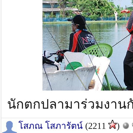
นักตกปลามาร่วมงานก
โสภณ โสภารัตน์
(2211
)