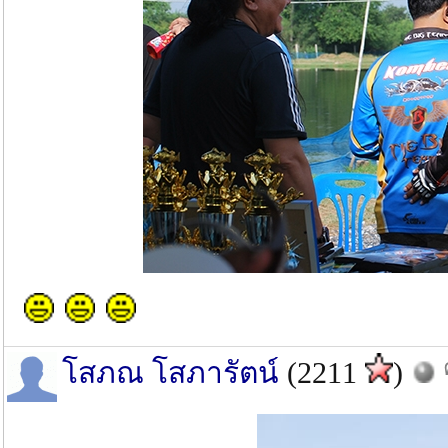
โสภณ โสภารัตน์
(2211
)