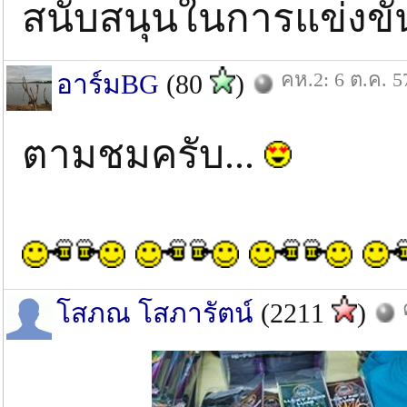
สนับสนุนในการแข่งขั
คห.2: 6 ต.ค. 5
อาร์มBG
(80
)
ตามชมครับ...
โสภณ โสภารัตน์
(2211
)