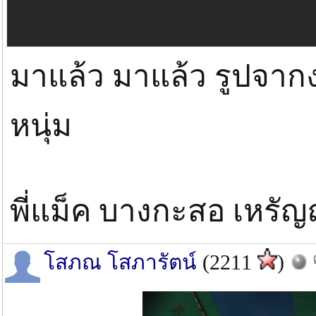
มาแล้ว มาแล้ว รูปจาก
หนุ่ม
พี่แม็ค บางกะสอ เหรัญญ
โสภณ โสภารัตน์
(2211
)