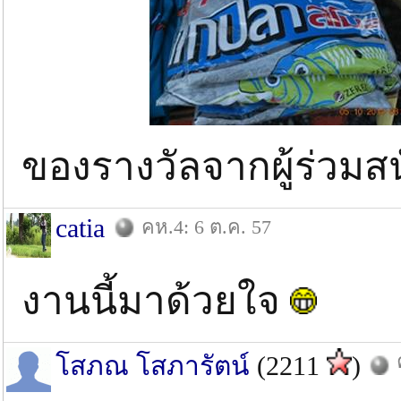
ของรางวัลจากผู้ร่วมส
catia
คห.4: 6 ต.ค. 57
งานนี้มาด้วยใจ
โสภณ โสภารัตน์
(2211
)