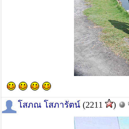
โสภณ โสภารัตน์
(2211
)