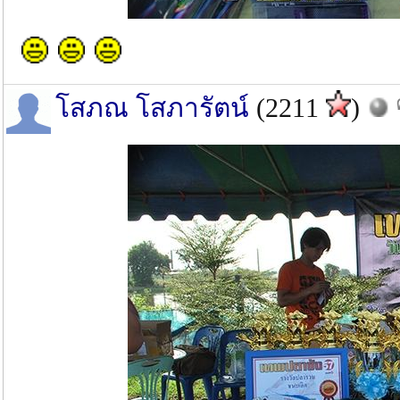
โสภณ โสภารัตน์
(2211
)