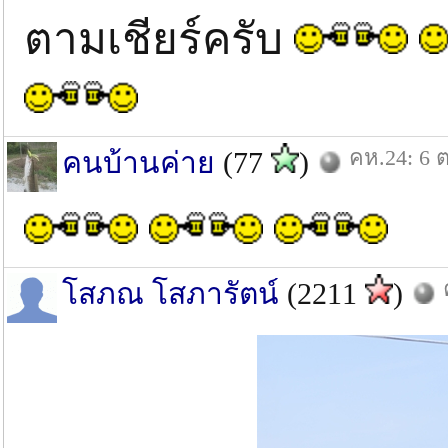
ตามเชียร์ครับ
คห.24: 6 ต
คนบ้านค่าย
(77
)
โสภณ โสภารัตน์
(2211
)