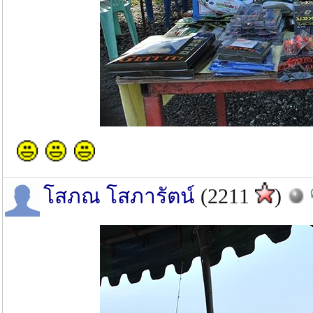
โสภณ โสภารัตน์
(2211
)