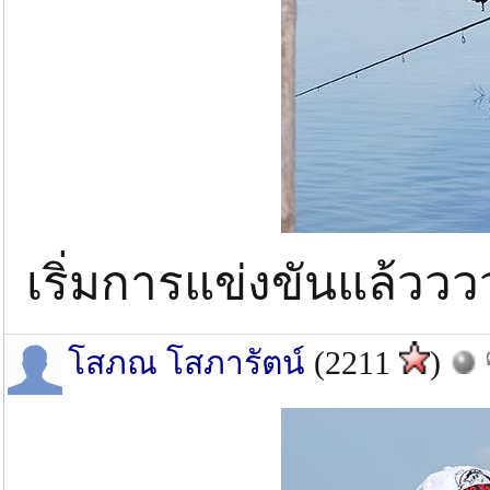
เริ่มการแข่งขันแล้วว
โสภณ โสภารัตน์
(2211
)