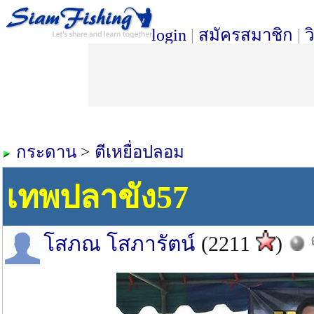
login
|
สมัครสมาชิก
|
ว
กระดาน
>
ตีเหยื่อปลอม
เทพปลาขัง57
โสภณ โสภารัตน์
(2211
)