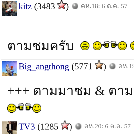
kitz
(3483
)
คห.18: 6 ต.ค. 57
ตามชมครับ
Big_angthong
(5771
)
คห.19
+++ ตามมาชม & ตามม
TV3
(1285
)
คห.20: 6 ต.ค. 57