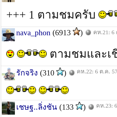
+++ 1 ตามชมครับ
nava_phon
(6913
)
คห.21: 6 
ตามชมและเชี
คห.22: 6 ต.ค. 5
รักจริง
(310
)
คห.23: 6
เชษฐ..ลิ่งชัน
(133
)