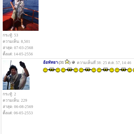
กระทู้: 53
ความเห็น: 8,501
ล่าสุด: 07-03-2568
ตั้งแต่: 14-05-2556
อ้อพัทยา
(31
)
ความเห็นที่ 38: 25 ต.ค. 57, 14:46
กระทู้: 2
ความเห็น: 229
ล่าสุด: 06-08-2569
ตั้งแต่: 06-05-2553