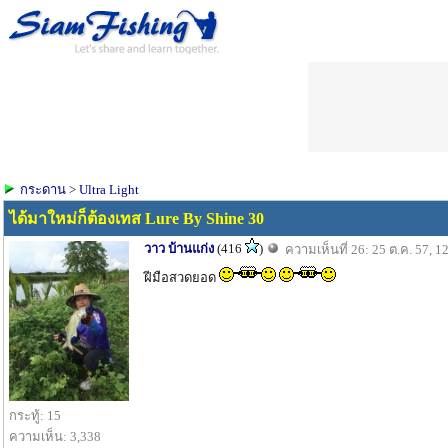
กระดาน
>
Ultra Light
ได้มาใหม่ก็ต้องเทส Lure By Shine 30
วาว บ้านแก่ง
(416
)
ความเห็นที่ 26: 25 ต.ค. 57, 1
ฝีมือสวดยอด
กระทู้: 15
ความเห็น: 3,338