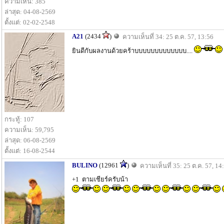
ความเห็น: 385
ล่าสุด: 04-08-2569
ตั้งแต่: 02-02-2548
A21
(2434
)
ความเห็นที่ 34: 25 ต.ค. 57, 13:56
ยินดีกับผลงานด้วยคร้าบบบบบบบบบบบบบ....
กระทู้: 107
ความเห็น: 59,795
ล่าสุด: 06-08-2569
ตั้งแต่: 16-08-2544
BULINO
(12961
)
ความเห็นที่ 35: 25 ต.ค. 57, 14
+1 ตามเชียร์ครับน้า