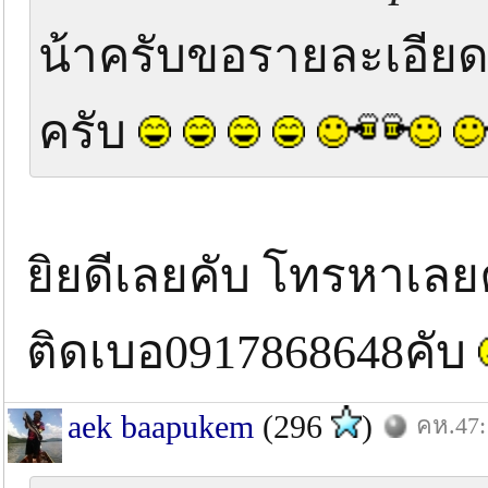
น้าครับขอรายละเอียด
ครับ
ยิยดีเลยคับ โทรหาเลยค
ติดเบอ0917868648คับ
aek baapukem
(296
)
คห.47: