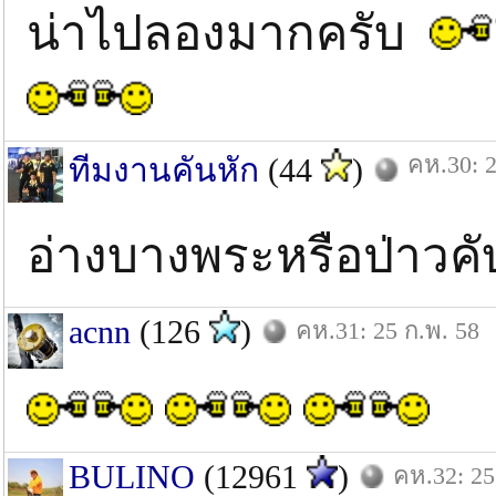
น่าไปลองมากครับ
คห.30: 2
ทีมงานคันหัก
(44
)
อ่างบางพระหรือป่าวคั
acnn
(126
)
คห.31: 25 ก.พ. 58
BULINO
(12961
)
คห.32: 25