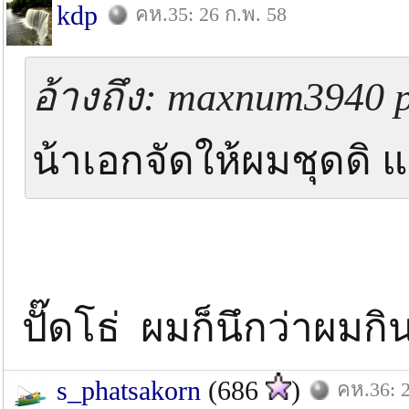
kdp
คห.35: 26 ก.พ. 58
อ้างถึง: maxnum3940 p
น้าเอกจัดให้ผมชุดดิ 
ปั๊ดโธ่ ผมก็นึกว่าผมกิ
s_phatsakorn
(686
)
คห.36: 2