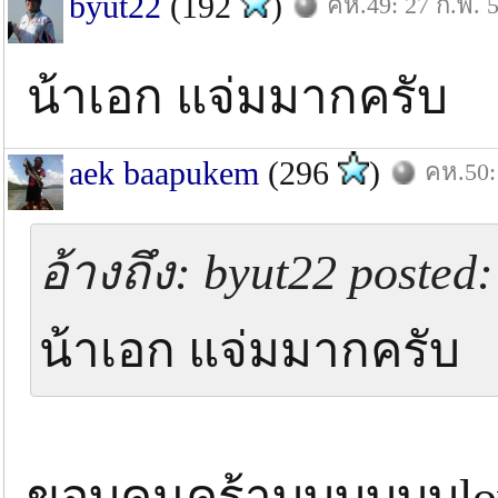
byut22
(192
)
คห.49: 27 ก.พ. 
น้าเอก แจ่มมากครับ
aek baapukem
(296
)
คห.50:
อ้างถึง: byut22 posted:
น้าเอก แจ่มมากครับ
ขอบคุนคร้าบบบบบบlo