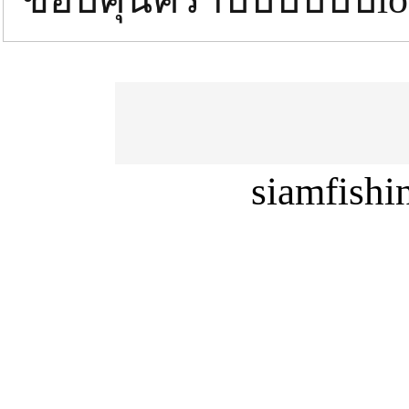
siamfish