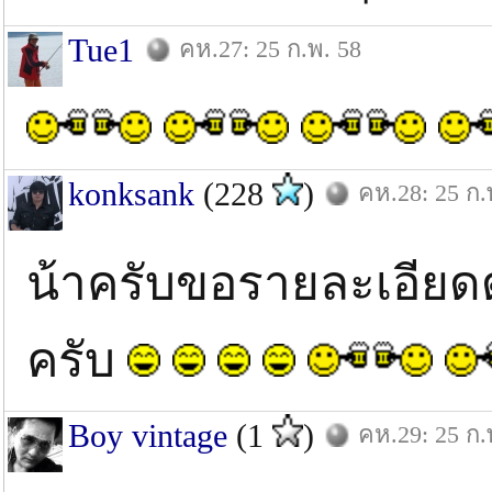
Tue1
คห.27: 25 ก.พ. 58
konksank
(228
)
คห.28: 25 ก.
น้าครับขอรายละเอียด
ครับ
Boy vintage
(1
)
คห.29: 25 ก.