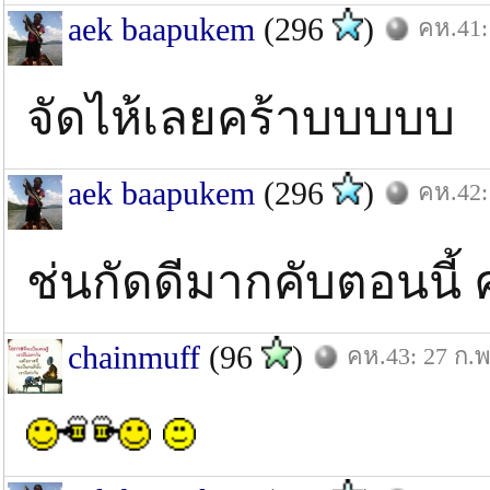
aek baapukem
(296
)
คห.41:
จัดไห้เลยคร้าบบบบบ
aek baapukem
(296
)
คห.42:
ช่นกัดดีมากคับตอนนี้ 
chainmuff
(96
)
คห.43: 27 ก.พ