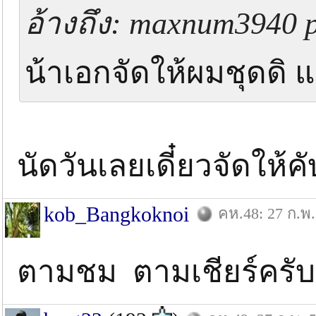
อ้างถึง: maxnum3940 p
น้าเอกจัดให้ผมชุดดิ 
นัดวันเลยเดี๋ยวจัดให้คั
kob_Bangkoknoi
คห.48: 27 ก.พ.
ตามชม ตามเชียร์ครั