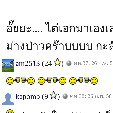
อั๊ยยะ.... ไต๋เอกมาเองเ
ม่างป่าวคร๊าบบบบ กะ
am2513
(24
)
คห.37: 26 ก.พ. 
kapomb
(9
)
คห.38: 26 ก.พ. 58