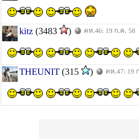
kitz
(3483
)
คห.46: 19 ก.ค. 58
THEUNIT
(315
)
คห.47: 19 ก