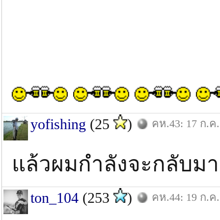
yofishing
(25
)
คห.43: 17 ก.ค.
แล้วผมกำลังจะกลับม
ton_104
(253
)
คห.44: 19 ก.ค.