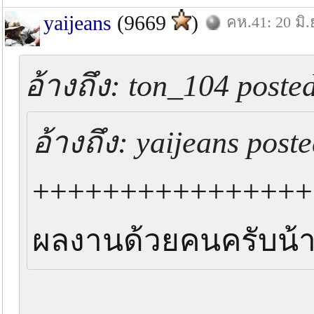
yaijeans
(9669
)
คห.41: 20 มิ.
อ้างถึง: ton_104 posted
อ้างถึง: yaijeans poste
+++++++++++++++
ผลงานด้วยคนครับน