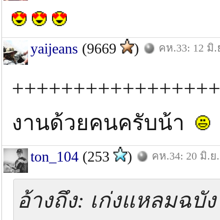
yaijeans
(9669
)
คห.33: 12 มิ.
++++++++++++++++
งานด้วยคนครับน้า
ton_104
(253
)
คห.34: 20 มิ.ย.
อ้างถึง: เก่งแหลมฉบัง 