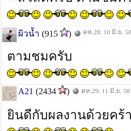
คห.28: 10 มิ.ย. 5
ผิวน้ำ
(915
)
ตามชมครับ
A21
(2434
)
คห.29: 11 มิ.ย. 58
ยินดีกับผลงานด้วยคร