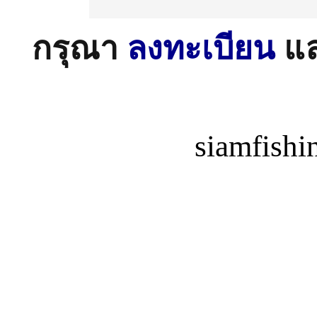
กรุณา
ลงทะเบียน
แ
siamfish