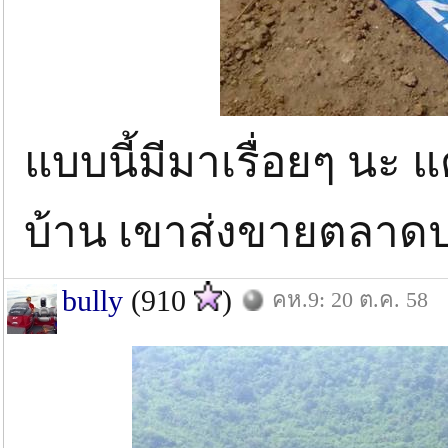
แบบนี้มีมาเรื่อยๆ นะ 
บ้าน เขาส่งขายตลาด
bully
(910
)
คห.9: 20 ต.ค. 58