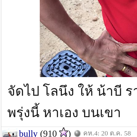
จัดไป โลนึง ให้ น้าบี ร
พรุ่งนี้ หาเอง บนเขา
bully
(910
)
คห.4: 20 ต.ค. 58