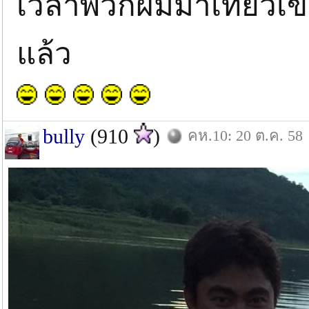
เวลาพวกผมมาเที่ยวเขื่
แล้ว
bully
(910
)
คห.10: 20 ต.ค. 58