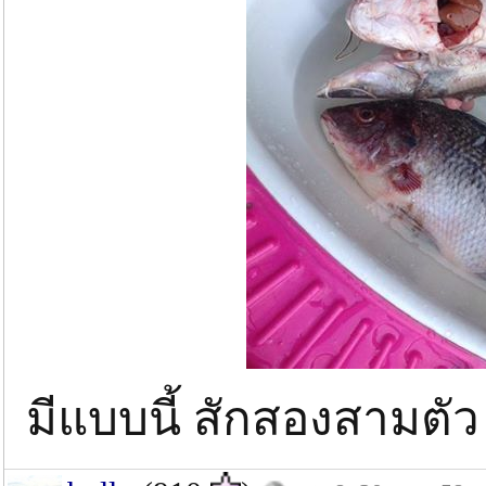
มีแบบนี้ สักสองสามตัว