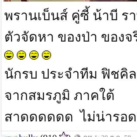
พรานเบ็นส์ คู่ซี้ น้าบี ร
ตัวจัดหา ของป่า ของจร
นักรบ ประจำทีม ฟิชคิ
จากสมรภูมิ ภาคใต้
สาดดดดดด ไม่น่ารอด