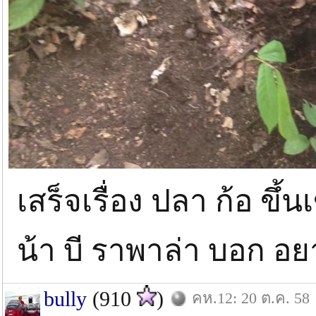
เสร็จเรื่อง ปลา ก้อ ขึ
น้า บี ราพาล่า บอก อย
bully
(910
)
คห.12: 20 ต.ค. 58