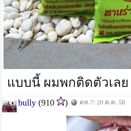
แบบนี้ ผมพกติดตัวเลย 
bully
(910
)
คห.7: 20 ต.ค. 58