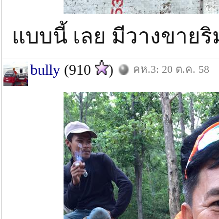
แบบนี้ เลย มีวางขายริ
bully
(910
)
คห.3: 20 ต.ค. 58