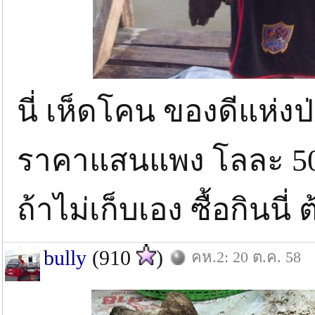
นี่ เห็ดโคน ของดีแห่งป่
ราคาแสนแพง โลละ 50
ถ้าไม่เก็บเอง ซื้อกินนี
bully
(910
)
คห.2: 20 ต.ค. 58