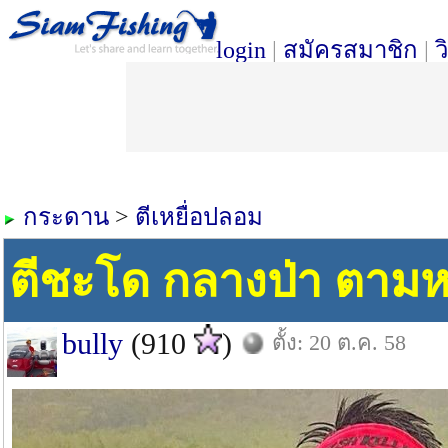
login
|
สมัครสมาชิก
|
ว
กระดาน
>
ตีเหยื่อปลอม
ตีชะโด กลางป่า ตามห
bully
(910
)
ตั้ง: 20 ต.ค. 58