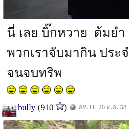
นี่ เลย บิ๊กหวาย ต้มย
พวกเราจับมากิน ประจำ 
จนจบทริพ
bully
(910
)
คห.11: 20 ต.ค. 58