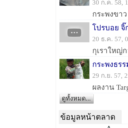
30 ก.ค. 58,
กระพงขาว 4
โปรบอย จิ๊
20 ธ.ค. 57,
กุเราใหญ่
กระพงธรรมช
29 ก.ย. 57,
ผลงาน Tar
ดูทั้งหมด...
ข้อมูลหน้าตลาด