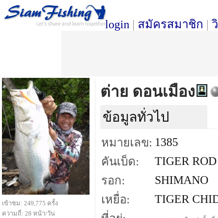
login
|
สมัครสมาชิก
|
ว
ต่าย ดอนเมือง
ข้อมูลทั่วไป
1385
หมายเลข:
TIGER ROD
คันเบ็ด:
SHIMANO
รอก:
TIGER CHI
เหยื่อ:
เข้าชม: 249,775 ครั้ง
ความถี่: 28 หน้า/วัน