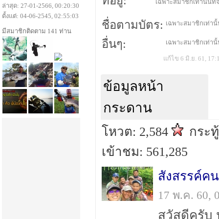
ที่อยู่:
เฉพาะสมาชิกเท่านั้นที่จ
ล่าสุด: 27-01-2566, 00:20:30
ตั้งแต่: 04-06-2545, 02:55:03
ชื่อตามบัตร:
เฉพาะสมาชิกเท่านั้น
มีสมาชิกติดตาม 141 ท่าน
อื่นๆ:
เฉพาะสมาชิกเท่านั้น
แก้ไข 6 มิ.ย. 61, 17:
ข้อมูลหน้า
กระดาน
โหวต: 2,584
กระทู
เข้าชม: 561,285
สังสรรค์คนพ
17 พ.ค. 60,