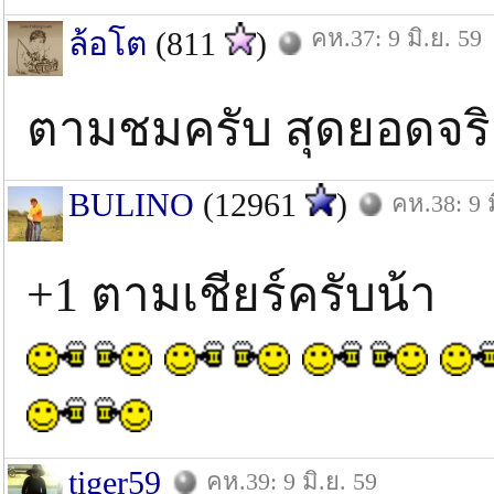
คห.37: 9 มิ.ย. 59
ล้อโต
(811
)
ตามชมครับ สุดยอดจร
BULINO
(12961
)
คห.38: 9 ม
+1 ตามเชียร์ครับน้า
tiger59
คห.39: 9 มิ.ย. 59