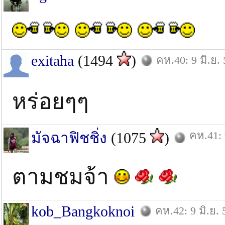
exitaha
(1494
)
คห.40: 9 มิ.ย. 
หร่อยๆๆ
คห.41: 
มัจฉาฟิชชิ่ง
(1075
)
ตามชมจ้า
kob_Bangkoknoi
คห.42: 9 มิ.ย. 