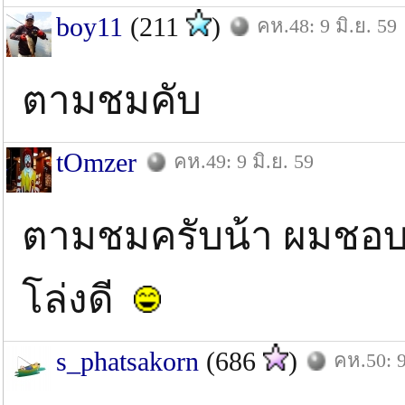
boy11
(211
)
คห.48: 9 มิ.ย. 59
ตามชมคับ
tOmzer
คห.49: 9 มิ.ย. 59
ตามชมครับน้า ผมชอบห้
โล่งดี
s_phatsakorn
(686
)
คห.50: 9