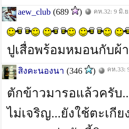
aew_club
(689
)
คห.32: 9 มิ.ย
ปูเสื่อพร้อมหมอนกับผ้
คห.33: 9
สิงคะนองนา
(346
)
ตักข้าวมารอแล้วครับ..
ไม่เจริญ...ยังใช้ตะเกีย