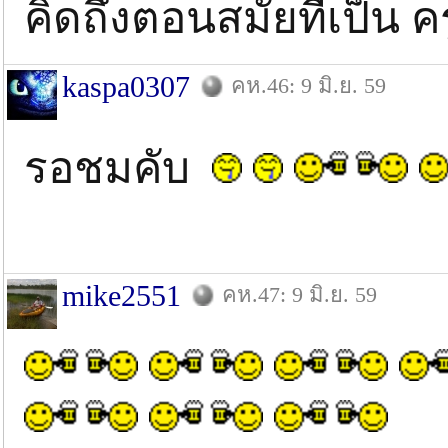
คิดถึงตอนสมัยที่เป็น ค
kaspa0307
คห.46: 9 มิ.ย. 59
รอชมคับ
mike2551
คห.47: 9 มิ.ย. 59