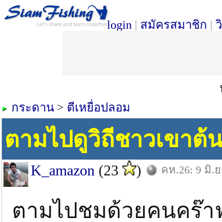
login
|
สมัครสมาชิก
|
ว
กระดาน
>
ตีเหยื่อปลอม
ตามไปดูวิถีชาวเขาต้
K_amazon
(23
)
คห.26: 9 มิ.ย
ตามไปชมด้วยคนคร๊