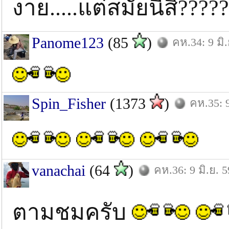
งาย.....แต่สมัยนี้สิ?
Panome123
(85
)
คห.34: 9 มิ.
Spin_Fisher
(1373
)
คห.35: 9
vanachai
(64
)
คห.36: 9 มิ.ย. 5
ตามชมครับ