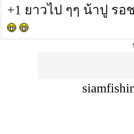
+1 ยาวไป ๆๆ น้าปู ร
siamfish