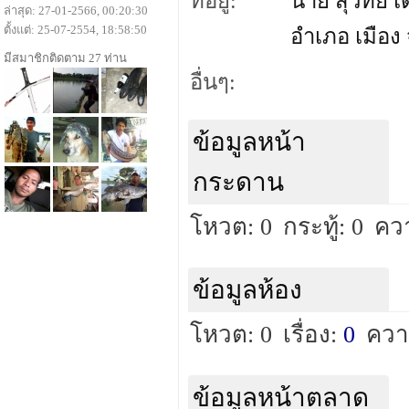
ที่อยู่:
นาย สุวิทย์ 
ล่าสุด: 27-01-2566, 00:20:30
ตั้งแต่: 25-07-2554, 18:58:50
อำเภอ เมือง
มีสมาชิกติดตาม 27 ท่าน
อื่นๆ:
ข้อมูลหน้า
กระดาน
โหวต: 0
กระทู้: 0
คว
ข้อมูลห้อง
โหวต: 0
เรื่อง:
0
ควา
ข้อมูลหน้าตลาด