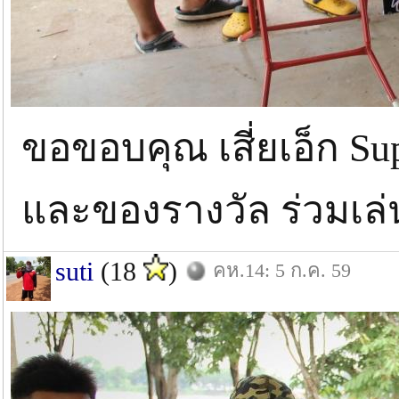
ขอขอบคุณ เสี่ยเอ็ก Su
และของรางวัล ร่วมเล่
suti
(18
)
คห.14: 5 ก.ค. 59