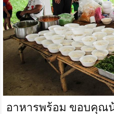
อาหารพร้อม ขอบคุณน