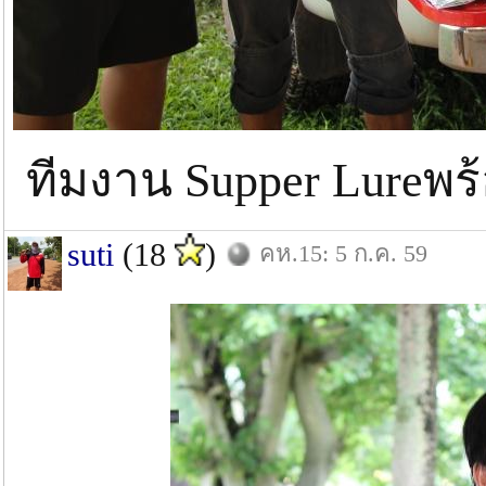
ทีมงาน Supper Lureพร
suti
(18
)
คห.15: 5 ก.ค. 59