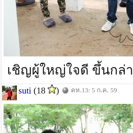
เชิญผู้ใหญ่ใจดี ขึ้นกล่
suti
(18
)
คห.13: 5 ก.ค. 59