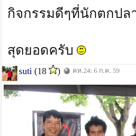
กิจกรรมดีๆที่นักตกปลา
สุดยอดครับ
suti
(18
)
คห.24: 6 ก.ค. 59