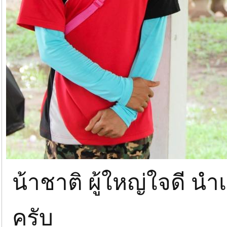
น้าชาติ ผู้ใหญ่ใจดี นำ
ครับ