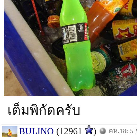
เต็มพิกัดครับ
BULINO
(12961
)
คห.18: 5 