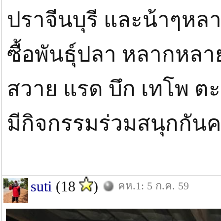
ปราจีนบุรี และน้าๆหล
ซื้อพันธุ์ปลา หลากหลาย
สวาย แรด บึก เทโพ ตะ
มีกิจกรรมร่วมสนุกกันค
suti
(18
)
คห.1: 5 ก.ค. 59