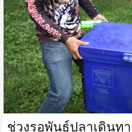
ช่วงรอพันธุ์ปลาเดินท