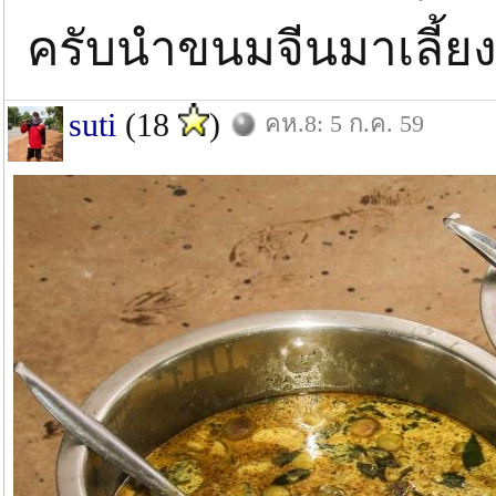
ครับนำขนมจีนมาเลี้ยง
suti
(18
)
คห.8: 5 ก.ค. 59