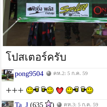
โปสเตอร์ครับ
pong9504
คห.2: 5 ก.ค. 59
+++
Ta_J
(635
)
คห.3: 5 ก.ค. 59