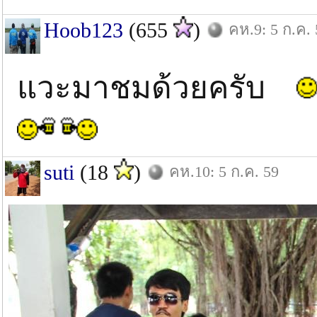
Hoob123
(655
)
คห.9: 5 ก.ค. 
แวะมาชมด้วยครับ
suti
(18
)
คห.10: 5 ก.ค. 59