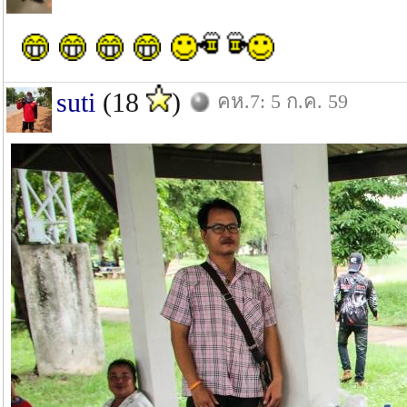
suti
(18
)
คห.7: 5 ก.ค. 59