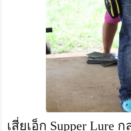
เสี่ยเอ็ก Supper Lure ก