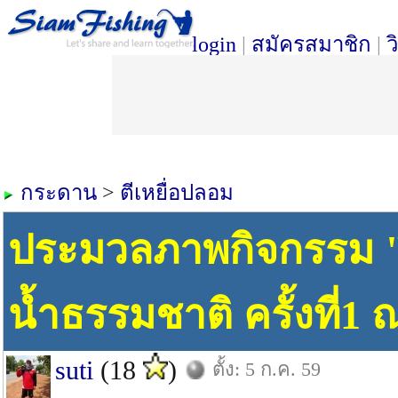
login
|
สมัครสมาชิก
|
ว
กระดาน
>
ตีเหยื่อปลอม
ประมวลภาพกิจกรรม "ปล
น้ำธรรมชาติ ครั้งที
suti
(18
)
ตั้ง: 5 ก.ค. 59