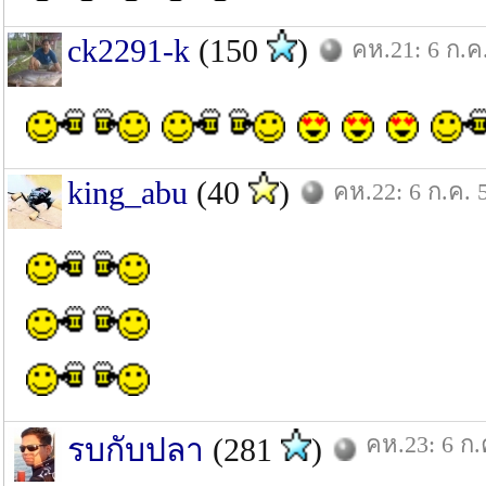
ck2291-k
(150
)
คห.21: 6 ก.ค
king_abu
(40
)
คห.22: 6 ก.ค. 
คห.23: 6 ก.
รบกับปลา
(281
)