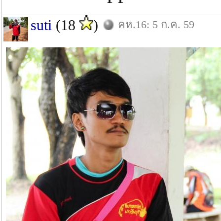
suti
(18
)
คห.16: 5 ก.ค. 59