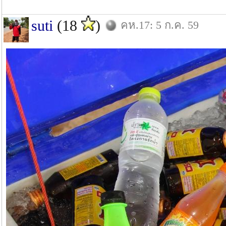
suti
(18
)
คห.17: 5 ก.ค. 59