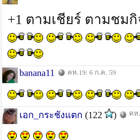
+1 ตามเชียร์ ตามชมกิ
banana11
คห.19: 6 ก.ค. 59
คห.
เอก_กระชังแตก
(122
)