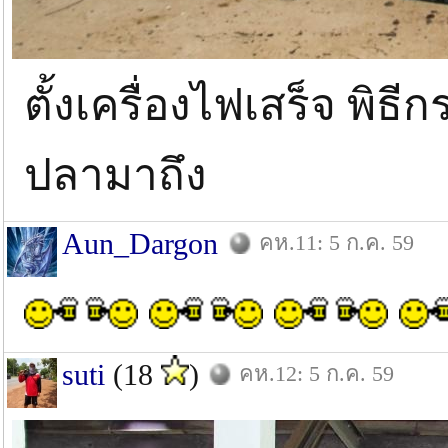
ตั้งเครื่องไฟเสร็จ พิธี
ปลามาถึง
Aun_Dargon
คห.11: 5 ก.ค. 59
suti
(18
)
คห.12: 5 ก.ค. 59