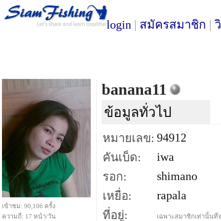
login
|
สมัครสมาชิก
|
ว
banana11
ข้อมูลทั่วไป
94912
หมายเลข:
iwa
คันเบ็ด:
shimano
รอก:
rapala
เหยื่อ:
เข้าชม: 90,106 ครั้ง
ที่อยู่:
ความถี่: 17 หน้า/วัน
เฉพาะสมาชิกเท่านั้นที่จ