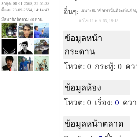
ล่าสุด: 08-01-2568, 22:51:33
ตั้งแต่: 23-09-2554, 14:14:43
อื่นๆ:
เฉพาะสมาชิกเท่านั้นที่จะเห็นข้อมู
มีสมาชิกติดตาม 38 ท่าน
แก้ไข 11 พ.ย. 63, 19:18
ข้อมูลหน้า
กระดาน
โหวต: 0
กระทู้: 0
คว
ข้อมูลห้อง
โหวต: 0
เรื่อง:
0
ควา
ข้อมูลหน้าตลาด