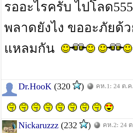
รออะไรครับ ไปโลด555
พลาดยังไง ขออะภัยด้
แหลมกัน
Dr.HooK
(320
)
คห.1: 24 ต.ค
Nickaruzzz
(232
)
คห.2: 24 ต