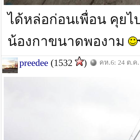
ได้หล่อก่อนเพื่อน คุย
น้องกาขนาดพองาม
preedee
(1532
)
คห.6: 24 ต.ค.