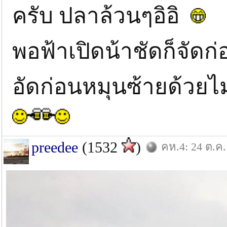
ครับ ปลาล้วนๆอิอิ
พอฟ้าเปิดน้าชัดก็จัดก่
อัดก่อนหมุนซ้ายด้วยไ
preedee
(1532
)
คห.4: 24 ต.ค.