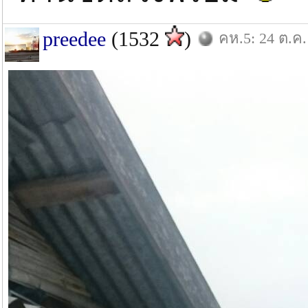
preedee
(1532
)
คห.5: 24 ต.ค.