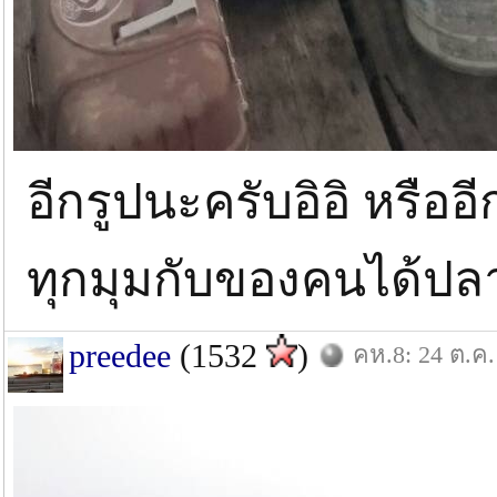
อีกรูปนะครับอิอิ หรืออ
ทุกมุมกับของคนได้ป
preedee
(1532
)
คห.8: 24 ต.ค.