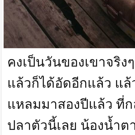
คงเป็นวันของเขาจริงๆค
แล้วก็ได้อัดอีกแล้ว แ
แหลมมาสองปีแล้ว ที่ก
ปลาตัวนี้เลย น้องน้ำต