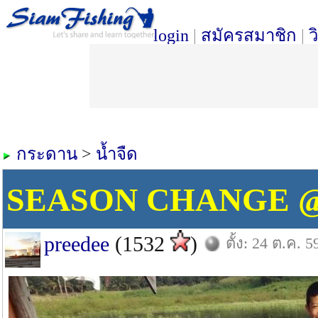
login
|
สมัครสมาชิก
|
ว
กระดาน
>
น้ำจืด
SEASON CHANGE @ เ
preedee
(1532
)
ตั้ง: 24 ต.ค. 5