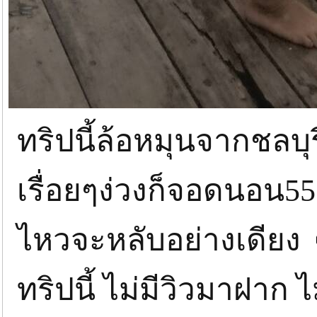
ทริปนี้ล้อหมุนจากชลบุ
เรื่อยๆง่วงก็จอดนอน55
ไหวจะหลับอย่างเดียง
ทริปนี้ ไม่มีวิวมาฝา