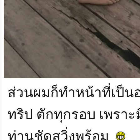
ส่วนผมก็ทำหน้าที่เป็นอ
ทริป ตักทุกรอบ เพราะมือ
ท่านชัดสวิ่งพร้อม