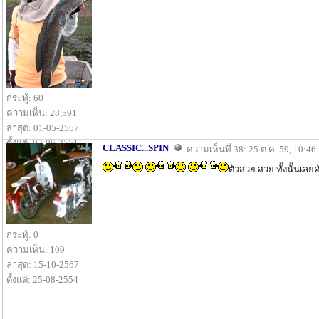
กระทู้: 60
ความเห็น: 28,591
ล่าสุด: 01-05-2567
ตั้งแต่: 02-06-2551
CLASSIC...SPIN
ความเห็นที่ 38: 25 ต.ค. 59, 10:46
ตัวสวย สวย ทั้งนั้นเลย
กระทู้: 0
ความเห็น: 109
ล่าสุด: 15-10-2567
ตั้งแต่: 25-08-2554