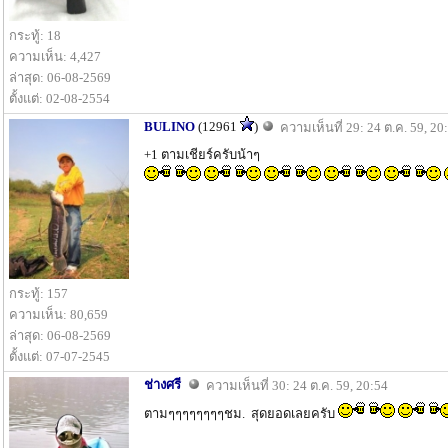
กระทู้: 18
ความเห็น: 4,427
ล่าสุด: 06-08-2569
ตั้งแต่: 02-08-2554
BULINO
(12961
)
ความเห็นที่ 29: 24 ต.ค. 59, 20
+1 ตามเชียร์ครับน้าๆ
กระทู้: 157
ความเห็น: 80,659
ล่าสุด: 06-08-2569
ตั้งแต่: 07-07-2545
ช่างศรี
ความเห็นที่ 30: 24 ต.ค. 59, 20:54
ตามๆๆๆๆๆๆๆๆชม. สุดยอดเลยครับ