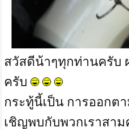
สวัสดีน้าๆทุกท่านคร
ครับ
กระทู้นี้เป็น การออก
เชิญพบกับพวกเราสามค