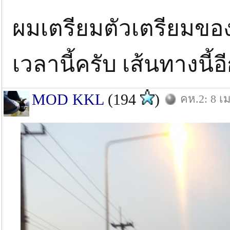
ผมเตรียมตัวเตรียมขอ
เวลานี้ครับ เส้นทางนี
MOD KKL
(194
)
คห.2: 8 เม