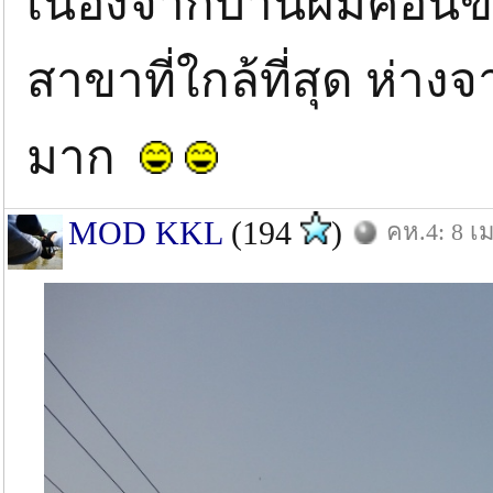
เนื่องจากบ้านผมค่อนข้า
สาขาที่ใกล้ที่สุด ห่า
มาก
MOD KKL
(194
)
คห.4: 8 เม