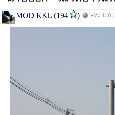
MOD KKL
(194
)
คห.11: 8 เ