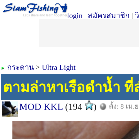
login
|
สมัครสมาชิก
|
ว
กระดาน
>
Ultra Light
ตามล่าหาเรือดำน้ำ ที่
MOD KKL
(194
)
ตั้ง: 8 เม.