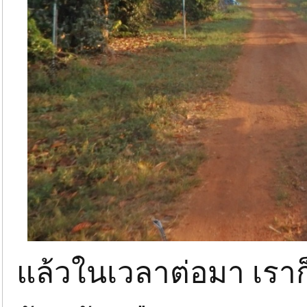
แล้วในเวลาต่อมา เราก็