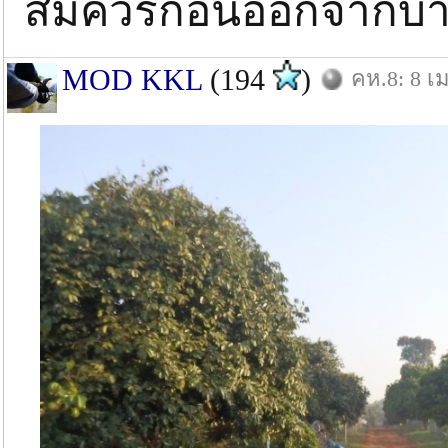
สมควรก่อนออกจากบ้าน
MOD KKL
(194
)
คห.8: 8 เม