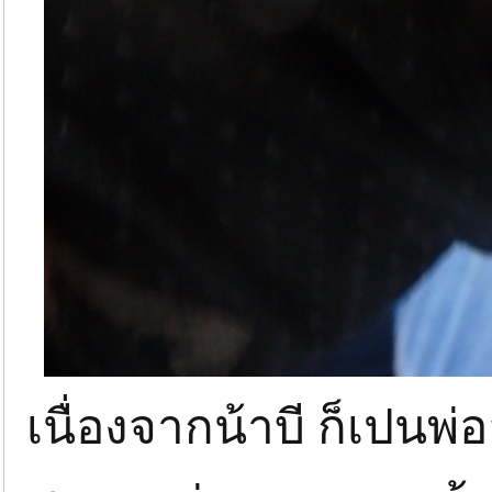
เนื่องจากน้าบี ก็เปนพ่