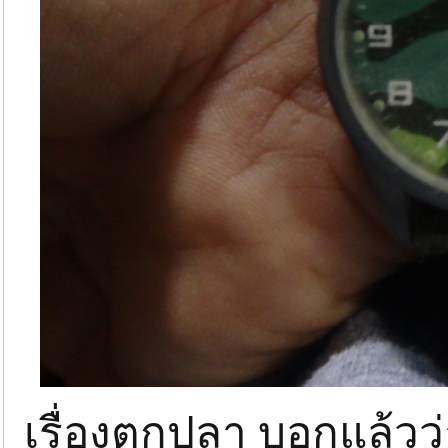
เรื่องตกปลา บอกแล้วว่