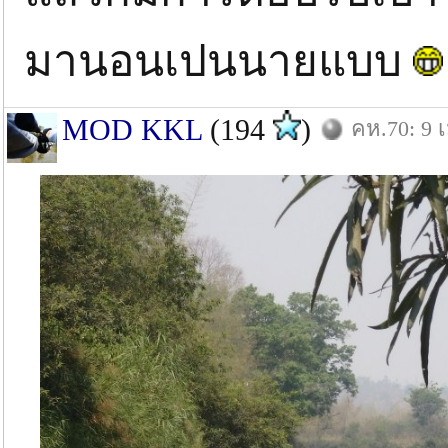
มานอนเปนนายแบบ
MOD KKL
(194
)
คห.70: 9 เ