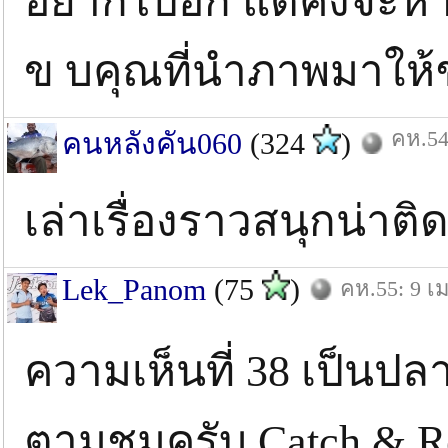
อยากไปอีก แต่คงจะ
ข บคุณที่นำภาพมาให้
คห.54
คนหลังคัน060
(324
)
เล่าเรื่องราวสนุกน่าต
Lek_Panom
(75
)
คห.55: 9 เม
ความเห็นที่ 38 เป็นปล
ตามชมครับ Catch & R