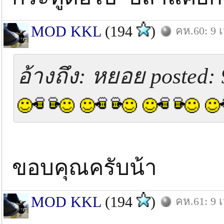
MOD KKL
(194
)
คห.60: 9 เ
อ้างถึง: หยอย posted: 
ขอบคุณครับน้า
MOD KKL
(194
)
คห.61: 9 เ