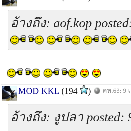
อ้างถึง: aof.kop posted
MOD KKL
(194
)
คห.63: 9 เ
อ้างถึง: งูปลา posted: 