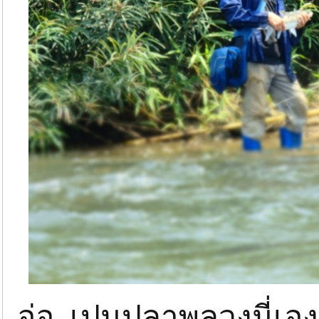
อ่อ เปนปลาพลวงนี่เอ