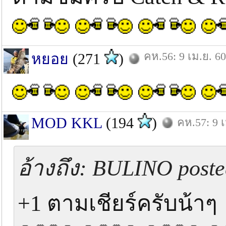
คห.56: 9 เม.ย. 60
หยอย
(271
)
MOD KKL
(194
)
คห.57: 9 เ
อ้างถึง: BULINO posted
+1 ตามเชียร์ครับน้าๆ