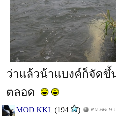
ว่าแล้วน้าแบงค์ก็จัดข
ตลอด
MOD KKL
(194
)
คห.66: 9 เ