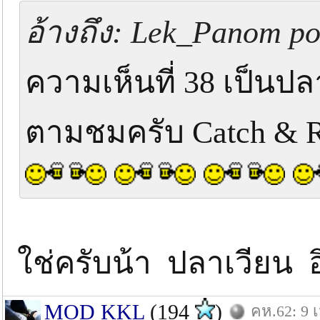
อ้างถึง: Lek_Panom pos
ความเห็นที่ 38 เป็นป
ตามชมครับ Catch & R
ใช่ครับน้า ปลาเวียน อิอ
MOD KKL
(194
)
คห.62: 9 เ