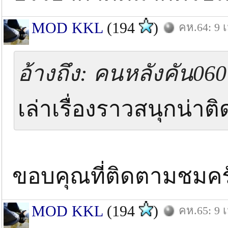
MOD KKL
(194
)
คห.64: 9 เ
อ้างถึง: คนหลังคัน060 
เล่าเรื่องราวสนุกน่า
ขอบคุณที่ติดตามชมคร
MOD KKL
(194
)
คห.65: 9 เ