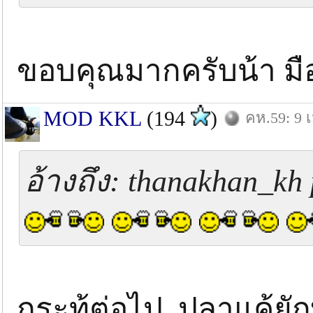
ขอบคุณมากครับน้า มือ
MOD KKL
(194
)
คห.59: 9 เ
อ้างถึง: thanakhan_kh 
กระทู้ต่อไป ปลาแค้ยัก