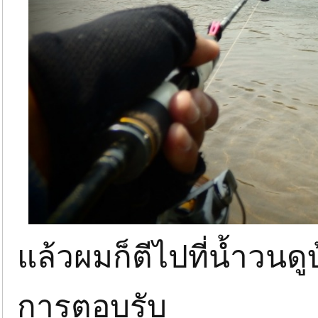
แล้วผมก็ตีไปที่น้ำวนดู
การตอบรับ