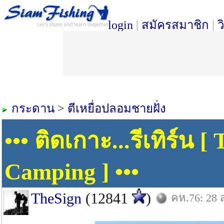
login
|
สมัครสมาชิก
|
ว
กระดาน
>
ตีเหยื่อปลอมชายฝั่ง
••• ติดเกาะ...รีเทิร์น 
Camping ] •••
TheSign
(12841
)
คห.76: 28 