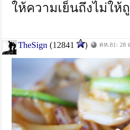
ให้ความเย็นถึงไม่ให้ถู
TheSign
(12841
)
คห.81: 28 