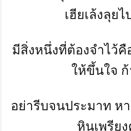
เฮียเล้งลุยไ
มีสิ่งหนึ่งที่ต้องจำไว้
ให้ขึ้นใจ ก
อย่ารีบจนประมาท หากเ
หินเพรียง