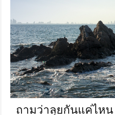
ถามว่าลุยกันแค่ไหน 