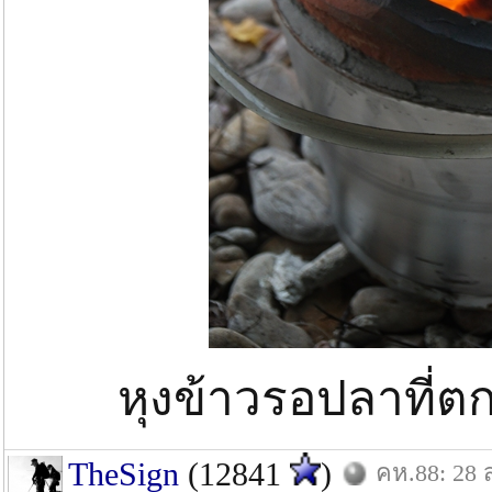
หุงข้าวรอปลาที่ต
TheSign
(12841
)
คห.88: 28 