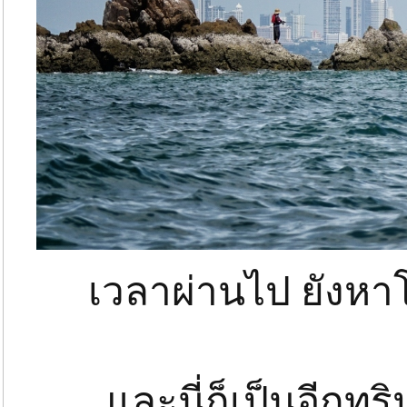
เวลาผ่านไป ยังหา
และนี่ก็เป็นอีกทร