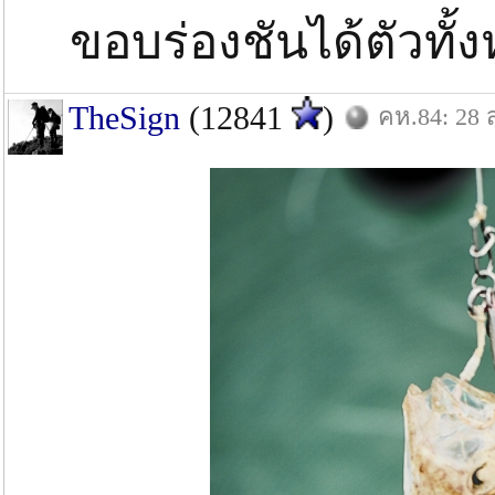
ขอบร่องชันได้ตัวทั
TheSign
(12841
)
คห.84: 28 