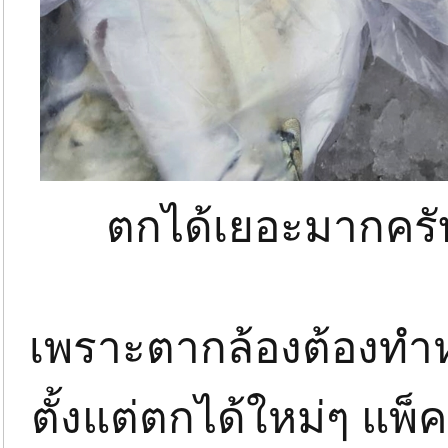
ตกได้เยอะมากครับ
เพราะตากล้องต้องทำหน
ตั้งแต่ตกได้ใหม่ๆ แพ็