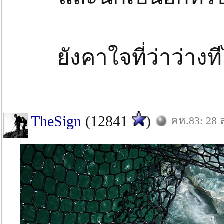
ยังคาใจที่ว่าว่างท
TheSign
(12841
)
คห.83: 28 