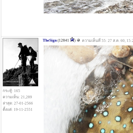
TheSign
(12841
)
ความเห็นที่ 55: 27 ส.ค. 60, 15:
กระทู้: 165
ความเห็น: 21,289
ล่าสุด: 27-01-2566
ตั้งแต่: 19-11-2551