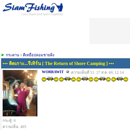
กระดาน
>
ตีเหยื่อปลอมชายฝั่ง
••• ติดเกาะ...รีเทิร์น [ The Return of Shore Camping ] •••
WORRAWIT
ความเห็นที่ 51: 27 ส.ค. 60, 12:14
กระทู้: 0
ความเห็น: 405