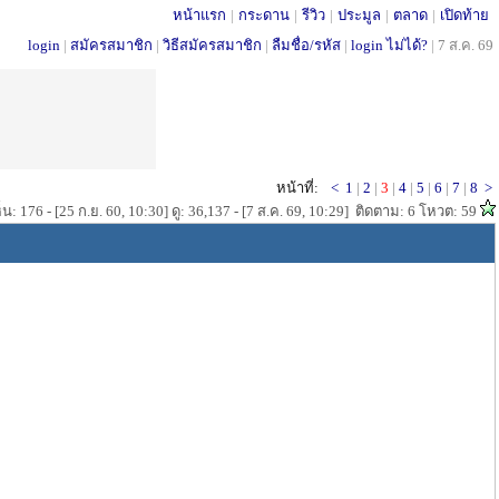
หน้าแรก
|
กระดาน
|
รีวิว
|
ประมูล
|
ตลาด
|
เปิดท้าย
login
|
สมัครสมาชิก
|
วิธีสมัครสมาชิก
|
ลืมชื่อ/รหัส
|
login ไม่ได้?
|
7 ส.ค. 69
หน้าที่:
<
1
|
2
|
3
|
4
|
5
|
6
|
7
|
8
>
น: 176 - [25 ก.ย. 60, 10:30] ดู: 36,137 - [7 ส.ค. 69, 10:29] ติดตาม: 6 โหวต: 59