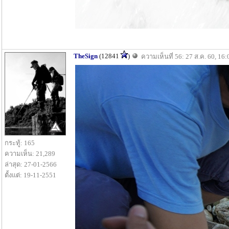
TheSign
(12841
)
ความเห็นที่ 56: 27 ส.ค. 60, 16:
กระทู้: 165
ความเห็น: 21,289
ล่าสุด: 27-01-2566
ตั้งแต่: 19-11-2551