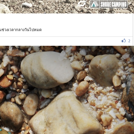
าในช่วงเวลากลางวันไปหมด
2