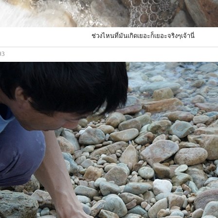
ช่วงไหนที่มันเกิดเยอะก็เยอะจริงๆเจ้านี่
03