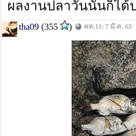
ผลงานปลาวันนั้นก็ได้ป
tha09
(355
)
คห.11: 7 มี.ค. 63