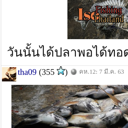
วันนั้นได้ปลาพอได้ทอ
tha09
(355
)
คห.12: 7 มี.ค. 63