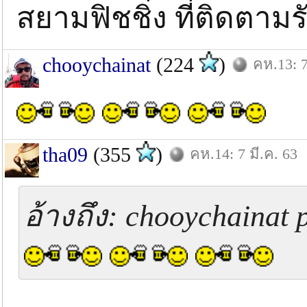
สยามฟิชชิ่ง ที่ติดตา
chooychainat
(224
)
คห.13: 7
tha09
(355
)
คห.14: 7 มี.ค. 63
อ้างถึง: chooychainat p