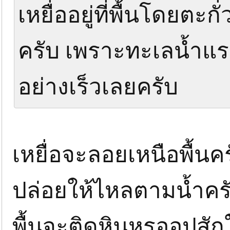
เหยื่ออยู่ที่พื้นโดยตะกั
ครับ เพราะทะเลน้ำแร
อย่างเร็วเลยครับ
เหยื่อจะลอยเหนือพื้น
ปล่อยให้ไหลตามน้ำครับ
พื้นจะติดหินหรออุปสักใ