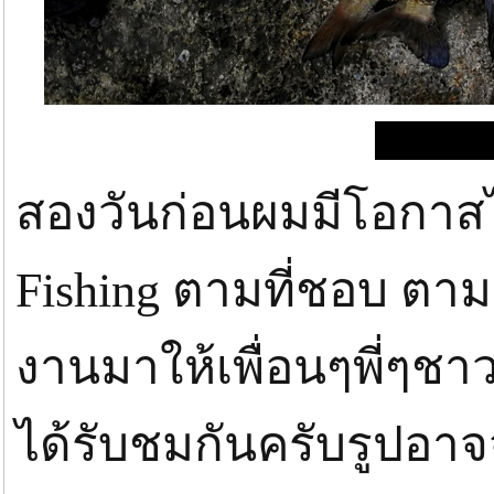
สองวันก่อนผมมีโอกาส
Fishing ตามที่ชอบ ตามสั
งานมาให้เพื่อนๆพี่ๆชา
ได้รับชมกันครับรูปอา