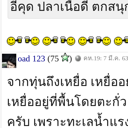
อีคุด ปลาเนื้อดี ตกสน
oad 123
(75
)
คห.19: 7 มี.ค. 6
จากทุ่นถึงเหยื่อ เหยื่ออ
เหยื่ออยู่ที่พื้นโดยตะกั
ครับ เพราะทะเลน้ำแร