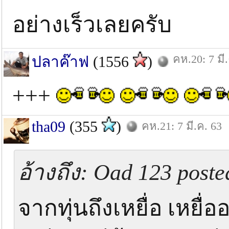
อย่างเร็วเลยครับ
คห.20: 7 มี
ปลาค๊าฟ
(1556
)
+++
tha09
(355
)
คห.21: 7 มี.ค. 63
อ้างถึง: Oad 123 posted
จากทุ่นถึงเหยื่อ เหยื่อ