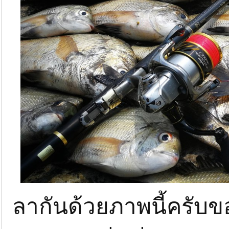
ลากันด้วยภาพนี้ครับข