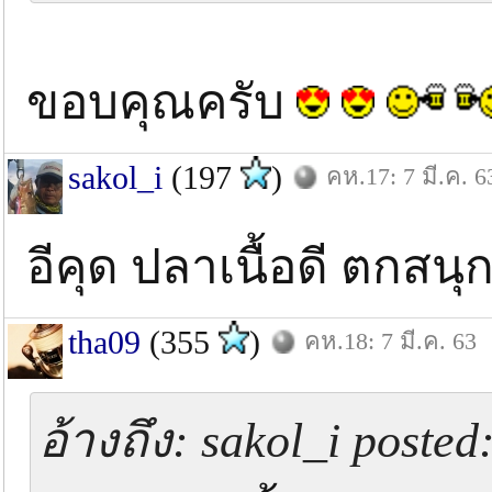
ขอบคุณครับ
sakol_i
(197
)
คห.17: 7 มี.ค. 6
อีคุด ปลาเนื้อดี ตกสน
tha09
(355
)
คห.18: 7 มี.ค. 63
อ้างถึง: sakol_i posted: