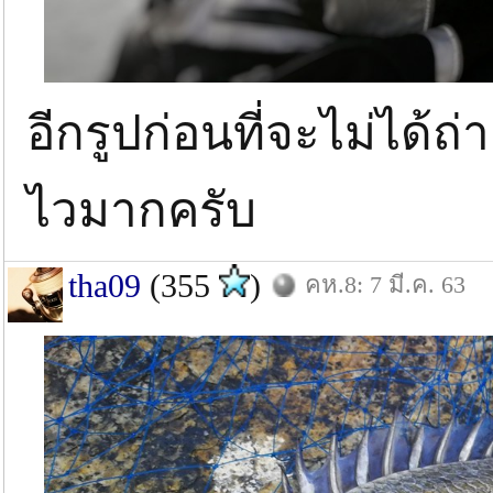
อีกรูปก่อนที่จะไม่ได้ถ
ไวมากครับ
tha09
(355
)
คห.8: 7 มี.ค. 63