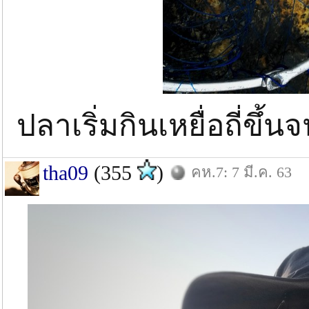
ปลาเริ่มกินเหยื่อถี่ขึ้
tha09
(355
)
คห.7: 7 มี.ค. 63