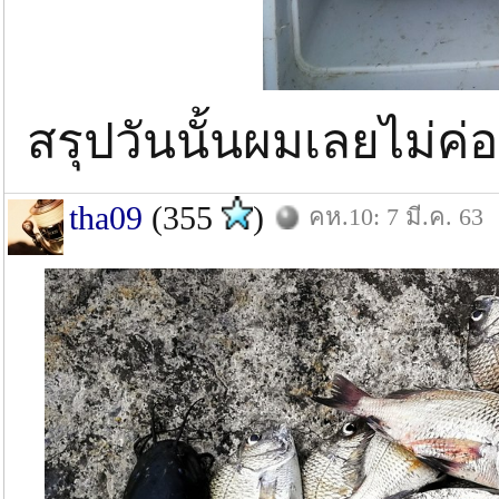
สรุปวันนั้นผมเลยไม่ค่
tha09
(355
)
คห.10: 7 มี.ค. 63