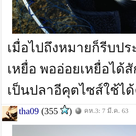
เมื่อไปถึงหมายก็รีบปร
เหยื่อ พออ่อยเหยื่อได้
เป็นปลาอีคุตไซส์ใช้ได้
tha09
(355
)
คห.3: 7 มี.ค. 63