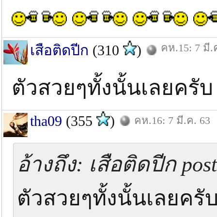
คห.15: 7 มี.
เสือติดปีก
(310
)
ตัวสวยๆทั้งนั้นเลยครั
tha09
(355
)
คห.16: 7 มี.ค. 63
อ้างถึง: เสือติดปีก post
ตัวสวยๆทั้งนั้นเลยคร