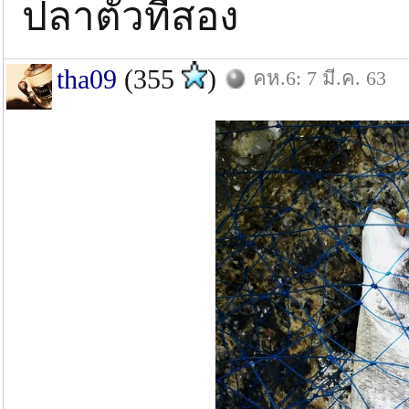
ปลาตัวที่สอง
tha09
(355
)
คห.6: 7 มี.ค. 63