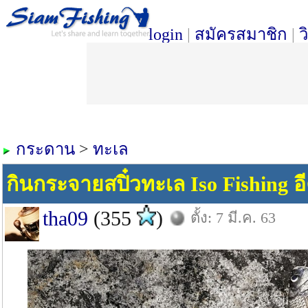
login
|
สมัครสมาชิก
|
ว
กระดาน
>
ทะเล
กินกระจายสปิ๋วทะเล Iso Fishing อีค
tha09
(355
)
ตั้ง: 7 มี.ค. 63