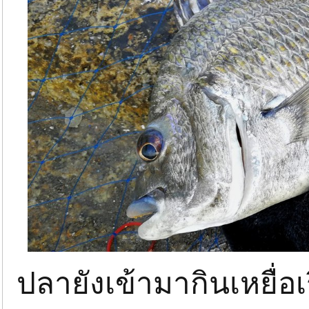
ปลายังเข้ามากินเหยื่อเ