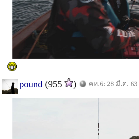
pound
(955
)
คห.6: 28 มี.ค. 63