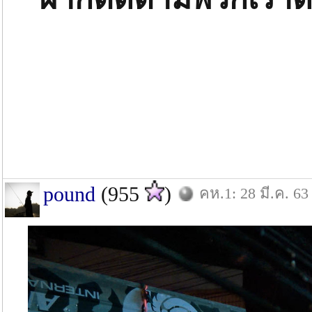
pound
(955
)
คห.1: 28 มี.ค. 63