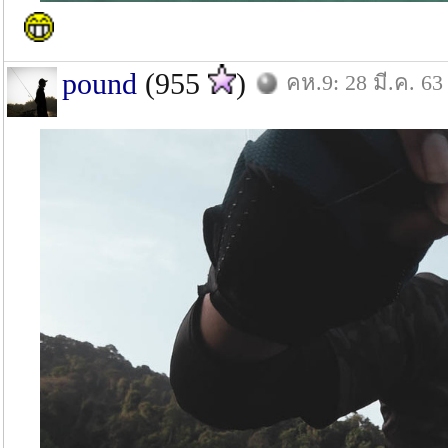
pound
(955
)
คห.9: 28 มี.ค. 63