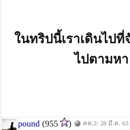
ในทริปนี้เราเดินไปที่จ
ไปตามหา เ
pound
(955
)
คห.2: 28 มี.ค. 63