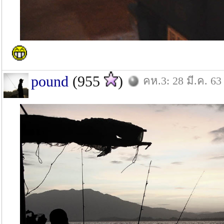
pound
(955
)
คห.3: 28 มี.ค. 63