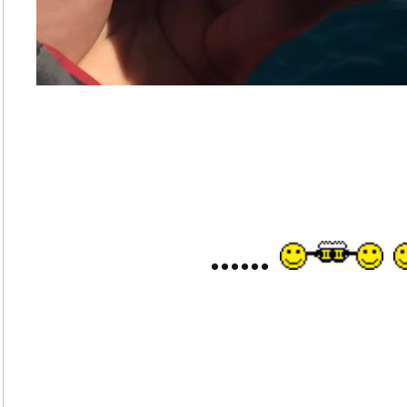
......