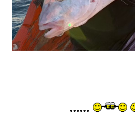
......