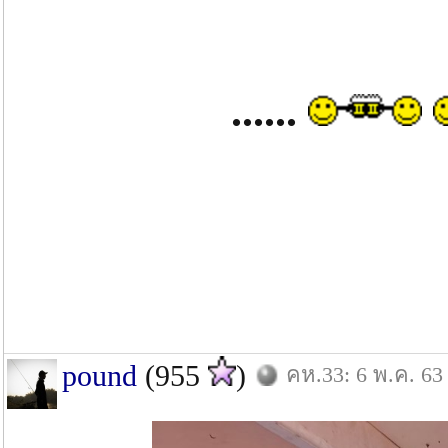
......
pound
(955
)
คห.33: 6 พ.ค. 63