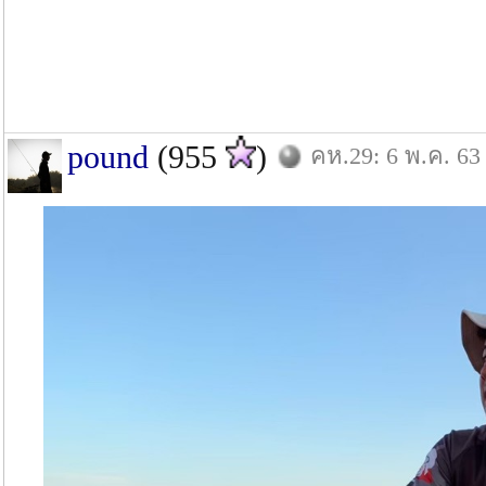
pound
(955
)
คห.29: 6 พ.ค. 63