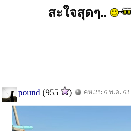
สะใจสุดๆ..
pound
(955
)
คห.28: 6 พ.ค. 63