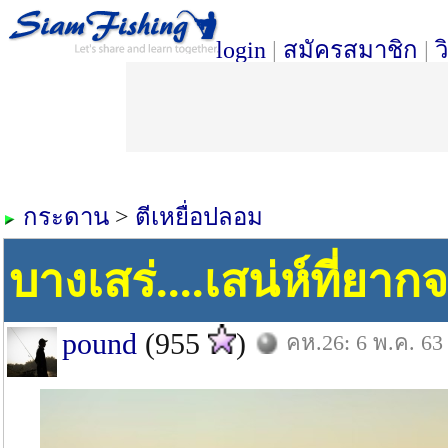
login
|
สมัครสมาชิก
|
ว
กระดาน
>
ตีเหยื่อปลอม
บางเสร่....เสน่ห์ที่ยาก
pound
(955
)
คห.26: 6 พ.ค. 63