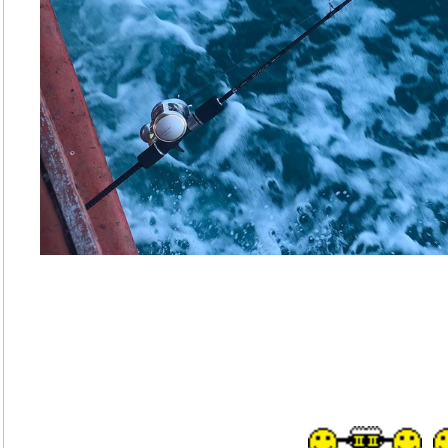
......