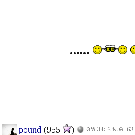
......
pound
(955
)
คห.34: 6 พ.ค. 63