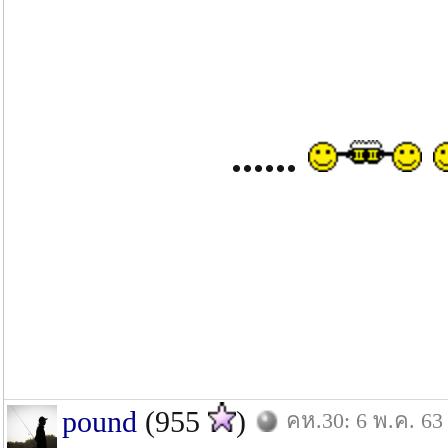
......
pound
(955
)
คห.30: 6 พ.ค. 63