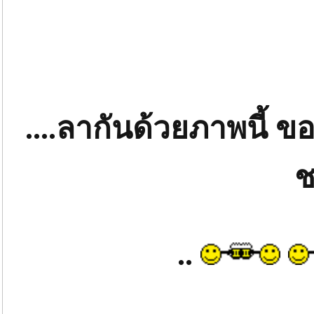
....ลากันด้วยภาพนี้ ขอบ
ช
..