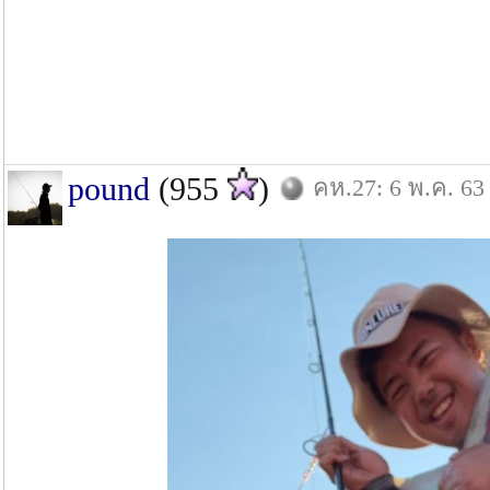
pound
(955
)
คห.27: 6 พ.ค. 63