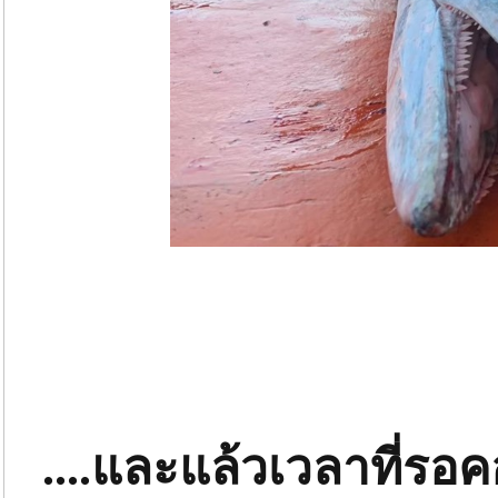
....และแล้วเวลาที่รอ