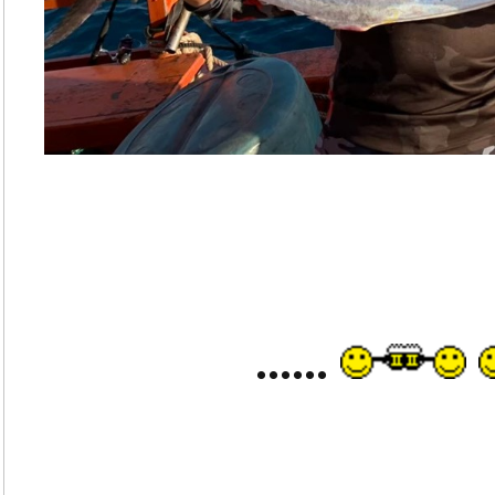
......