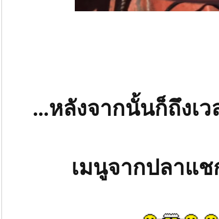
...หลังจากนั้นก็ถึงเ
เมนูจากปลาแชก