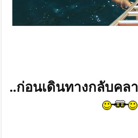
..ก่อนเดินทางกลับคลา