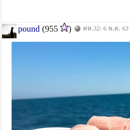
pound
(955
)
คห.32: 6 พ.ค. 63