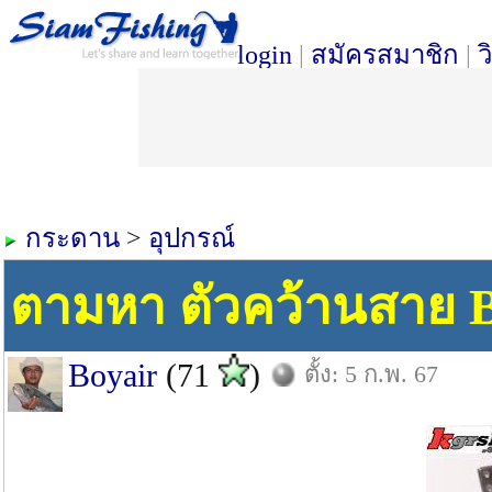
login
|
สมัครสมาชิก
|
ว
กระดาน
>
อุปกรณ์
ตามหา ตัวคว้านสาย 
Boyair
(71
)
ตั้ง: 5 ก.พ. 67