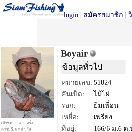
login
|
สมัครสมาชิก
|
ว
Boyair
ข้อมูลทั่วไป
51824
หมายเลข:
คันเบ็ด:
ไม้ไผ่
รอก:
ยืมเพื่อน
เหยื่อ:
เพรียง
เข้าชม: 35,450 ครั้ง
ที่อยู่:
166/6 ม.6 ต.
ความถี่: 6 หน้า/วัน