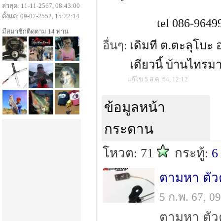
ล่าสุด: 11-11-2567, 08:43:00
ตั้งแต่: 09-07-2552, 15:22:14
tel 086-9649
มีสมาชิกติดตาม 14 ท่าน
อื่นๆ:
เดิมที ต.ตะลุโบะ 
เดียวนี้ บ้านไทรมา
แก้ไข 5 ส.ค. 64, 12:12
ข้อมูลหน้า
กระดาน
โหวต: 71
กระทู้:
6
ตามหา ตัว
5 ก.พ. 67, 