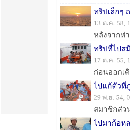
13 ต.ค. 58,
ทริปที่ไปส
17 ต.ค. 55,
ก่อนออกเด
ไปแก้ตัวที
29 พ.ย. 54,
สมาชิกส่วนห
ไปมาก้อหลา