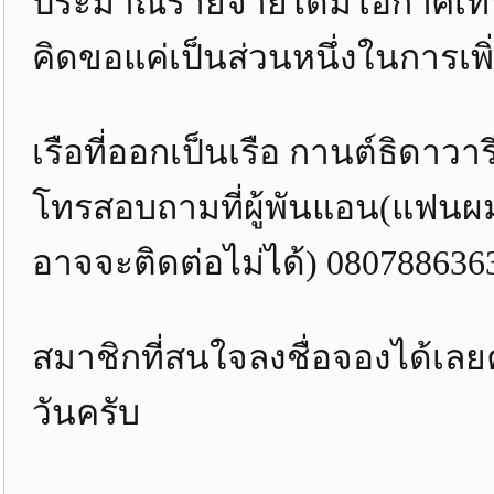
ประมาณรายจ่ายได้มีโอกาศเท่าน
คิดขอแค่เป็นส่วนหนึ่งในการเพ
เรือที่ออกเป็นเรือ กานต์ธิดาว
โทรสอบถามที่ผู้พันแอน(แฟนผ
อาจจะติดต่อไม่ได้) 080788636
สมาชิกที่สนใจลงชื่อจองได้เลย
วันครับ