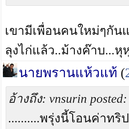
เขามีเพื่อนคนใหม่ๆกันแ
ลุงไก่แล้ว..ม้างค๊าบ...หุ
นายพรานแห้วแท้
(
อ้างถึง: vnsurin posted
..........พรุ่งนี้โอนค่าทริป