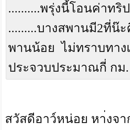
..........พรุ่งนี้โอนค่าทริป
.........บางสพานมี2ที
พานน้อย ไม่ทราบทางเ
ประจวบประมาณกี่ กม. ....
สวัสดีอาว์หน่อย หา่งจา