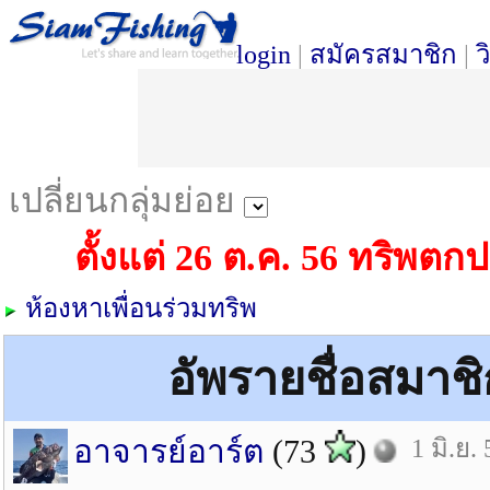
login
|
สมัครสมาชิก
|
ว
เปลี่ยนกลุ่มย่อย
ตั้งแต่ 26 ต.ค. 56 ทริพต
ห้องหาเพื่อนร่วมทริพ
อัพรายชื่อสมาชิ
อาจารย์อาร์ต
(73
)
1 มิ.ย.