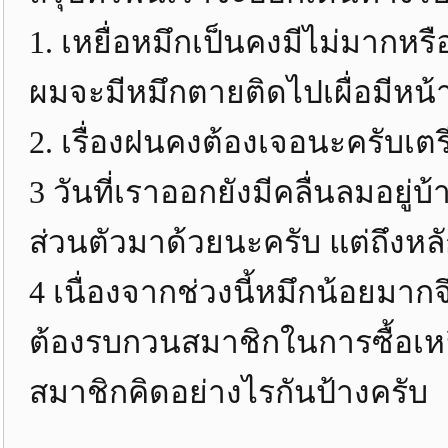
1. เหยื่อหมึกเป็นคงมีไม่มากห
ผมจะมีหมึกตายติดไปเผื่อมีหน
2. เรื่องฝนคงต้องเจอนะครับเต
3 วันที่เราออกยังมีคลื่นลมอยู่
ส่วนตัวมาด้วยนะครับ แต่ถึงหล
4 เนื่องจากช่วงนี้หมึกน้อยมากจ
ต้องรบกวนสมาชิกในการซื้อเหยื
สมาชิกคิดอย่างไรกันป้างครับ