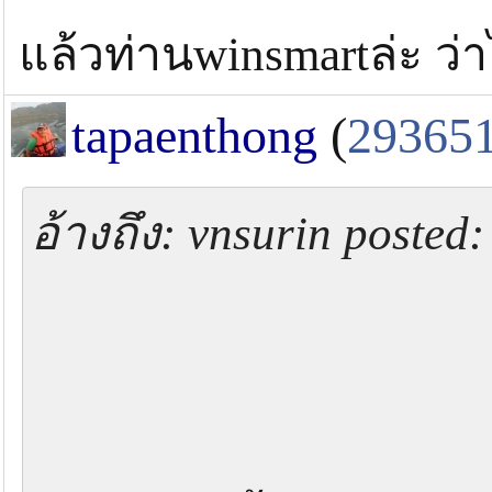
แล้วท่านwinsmartล่ะ ว
tapaenthong
(
29365
อ้างถึง: vnsurin posted