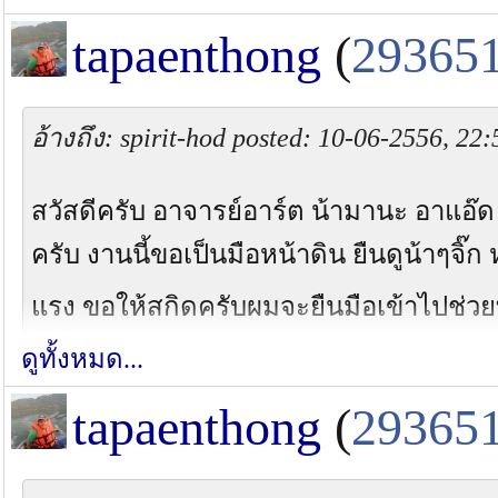
tapaenthong
(
29365
อ้างถึง: spirit-hod posted: 10-06-2556, 22
สวัสดีครับ อาจารย์อาร์ต น้ามานะ อาแอ๊
ครับ งานนี้ขอเป็นมือหน้าดิน ยืนดูน้าๆจิ๊ก
แรง ขอให้สกิดครับผมจะยืนมือเข้าไปช่วย
ดูทั้งหมด...
tapaenthong
(
29365
ไม่ต้องกลัว!!!!!เหนื่อยแน่ ห้ามหนีนอนก่