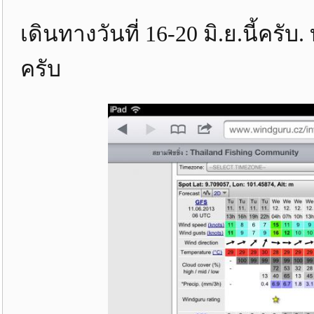
เดินทางวันที่ 16-20 มิ.ย.นี้คร
ครับ