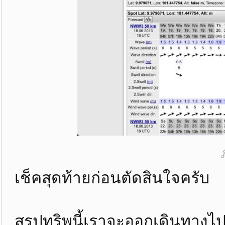
เช็คสุดท้ายก่อนตัดสินใจครับ
สรุปทริพนี้เราจะออกเดินทางไปห