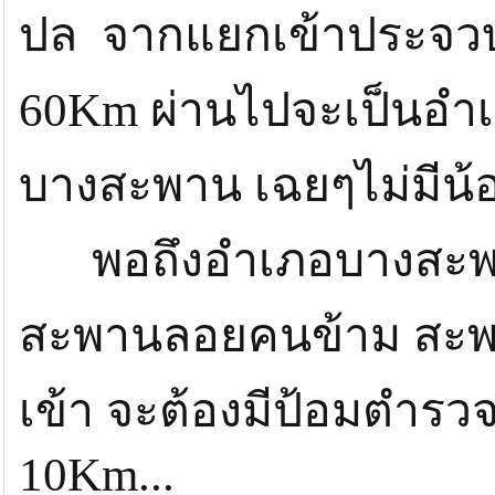
ปล จากแยกเข้าประจวบ
60Km ผ่านไปจะเป็นอำเ
บางสะพาน เฉยๆไม่มีน้
พอถึงอำเภอบางสะพาน
สะพานลอยคนข้าม สะพาน
เข้า จะต้องมีป้อมตำรว
10Km...