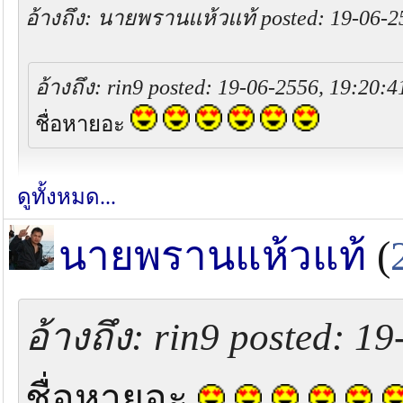
อ้างถึง: นายพรานแห้วแท้ posted: 19-06-2
อ้างถึง: rin9 posted: 19-06-2556, 19:20:4
ชื่อหายอะ
เขามีเพื่อนคนใหม่ๆกันแล้ว เขาไม่คิดถึง ตั
ดูทั้งหมด...
นายพรานแห้วแท้
(
ใครตัดใครม่ายรู้ รู้แต่ ตั้งแต่กลับจากอิน
งวดนี้อาจถูกตัดก็เป็นได้ ที่ตัดนะตัดใจนะ 
อ้างถึง: rin9 posted: 1
ชื่อหายอะ