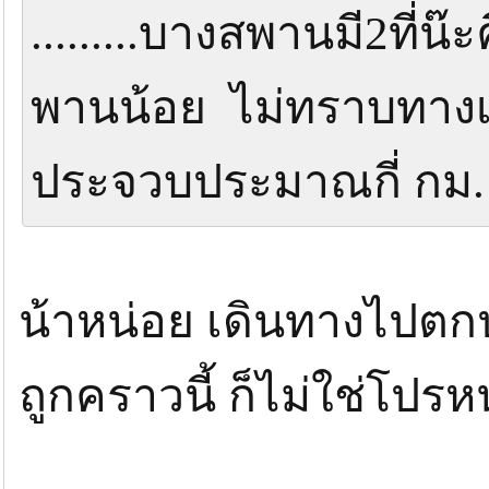
.........บางสพานมี2ที
พานน้อย ไม่ทราบทางเ
ประจวบประมาณกี่ กม. ....
น้าหน่อย เดินทางไปตกปล
ถูกคราวนี้ ก็ไม่ใช่โปรห