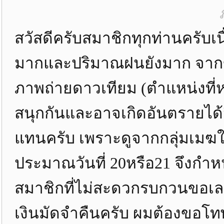
สวัสดีครับสมาชิกทุกท่านครับ
มากและปริมาณฝนยังมาก จากข้
ภาพถ่ายดาวเทียม (ตำแหน่งที่ห
สนุกกันและอาจเกิดอันตรายได้จึง
แทนครับ เพราะดูจากกลุ่มเ
ประมาณวันที่ 20หรือ21 จึงกำหน
สมาชิกที่ไม่สะดวกรบกวนขอเ
เงินมัดจำคืนครับ ผมต้องขอโทษอ