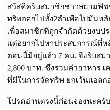
สวัสดีครับสมาชิกชาวสยามฟิชชิ
ทริพออกไปทั้ง2ลำเพื่อไปมันหลั
เพื่อสมาชิกที่ถูกจำกัดด้วยงบป
แต่อยากไปหาประสบการณ์ที่หลั
ตอนนี้มีอยู่แล้ว 7 คน. จึงรับ
2,800 บาท. ซึ่งรวมค่าอาหาร เคร
ที่มีในการจัดทริพ ยกเว้นแอล
โปรดอ่านตรงนี้ก่อนจองนะครั