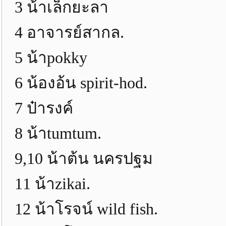
3 น้าเล็กยะลา มั
4 อาจารย์สากล. มั
5 น้าpokky มัดจ
6 น้องอ้น spirit-hod.
7 ป๋ารงค์
8 น้าtumtum. มัด
9,10 น้าต้น นครปฐม 
11 น้าzikai. มัดจ
12 น้าโรจน์ wild fish.