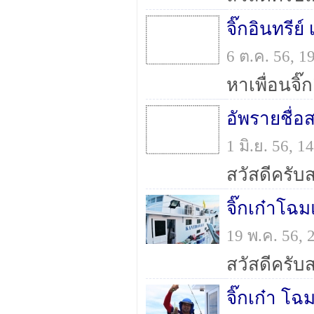
จิ๊กอินทรีย์
6 ต.ค. 56, 
อัพรายชื่อ
1 มิ.ย. 56, 
จิ๊กเก๋าโ
19 พ.ค. 56,
จิ๊กเก๋า โ