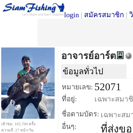
login
|
สมัครสมาชิก
|
ว
อาจารย์อาร์ต
ข้อมูลทั่วไป
52071
หมายเลข:
ที่อยู่:
เฉพาะสมาชิกเ
ชื่อตามบัตร:
เฉพาะสมาชิ
เข้าชม: 165,706 ครั้ง
อื่นๆ:
ที่ส่งข
ความถี่: 27 หน้า/วัน