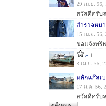
29 เม.ย. 56
สำรวจหมาย
15 เม.ย. 56
1
3 เม.ย. 56,
หลักแก๊สเ
17 ม.ค. 56,
ดูทั้งหมด...