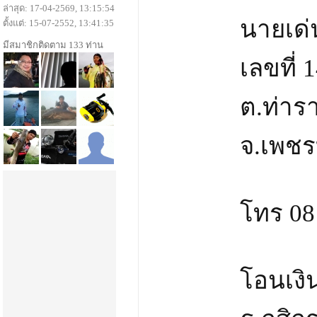
ล่าสุด: 17-04-2569, 13:15:54
นายเด่น
ตั้งแต่: 15-07-2552, 13:41:35
มีสมาชิกติดตาม 133 ท่าน
เลขที่ 
ต.ท่ารา
จ.เพชรบ
โทร 08
โอนเงิ