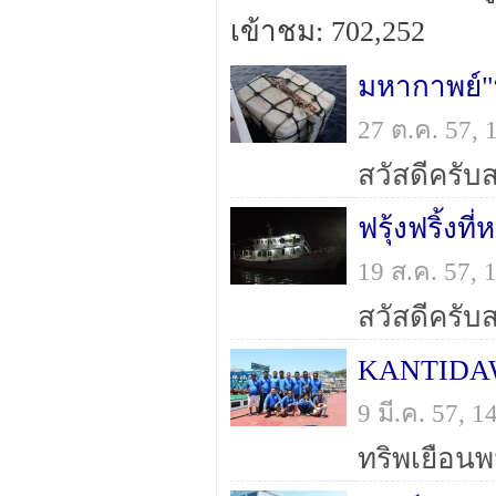
เข้าชม: 702,252
มหากาพย์"ท
27 ต.ค. 57,
ฟรุ้งฟริ้งที
19 ส.ค. 57,
KANTIDAW
9 มี.ค. 57,