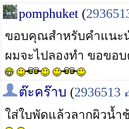
pomphuket
(
293651
ขอบคุณสำหรับคำแนะนำ
ผมจะไปลองทำ ขอขอบคุ
ต๊ะคร๊าบ
(
2936513
ใส่ใบพัดแล้วลากผิวน้ำ