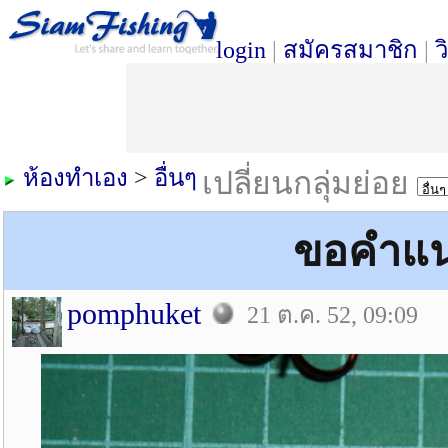
login
|
สมัครสมาชิก
|
ว
ห้องทำเอง
>
อื่นๆ
เปลี่ยนกลุ่มย่อย
ขอคำแน
pomphuket
21 ต.ค. 52, 09:09