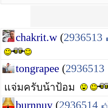
chakrit.w
(
2936513
tongrapee
(
2936513
แจ่มครับน้าป้อม
burnnuy
(
2936514