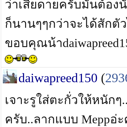
ว่าเสียดายครับมันต้องนั
ก็นานๆๆกว่าจะได้สักตัว
ขอบคุณน้าdaiwapreed1
daiwapreed150
(
293
เจาะรูใส่ตะกั่วให้หนัก
ครับ..ลากแบบ Meppอ่ะ