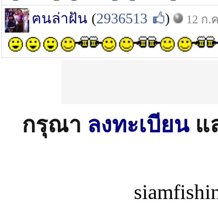
ฅนล่าฝัน
(
2936513
)
12 ก.ค
กรุณา
ลงทะเบียน
แ
siamfish