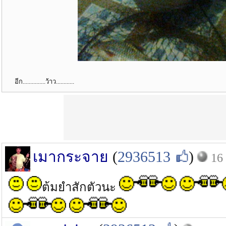
อีก...............ว้าว............
เมากระจาย
(
2936513
)
16
ต้มยำสักตัวนะ