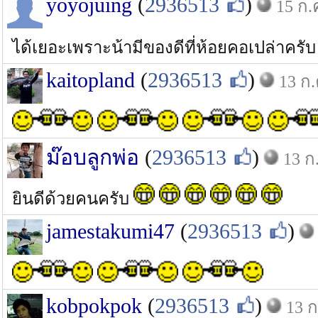
yoyojuing
(
2936513
)
15 ก.
ได้เยอะเพราะน้ามีของดีที่ห้อยคอเปล่าครับ
kaitopland
(
2936513
)
13 ก.
ม๊อบลูกพ่อ
(
2936513
)
13 ก
ยินดีด้วยคนครับ
jamestakumi47
(
2936513
)
kobpokpok
(
2936513
)
13 ก