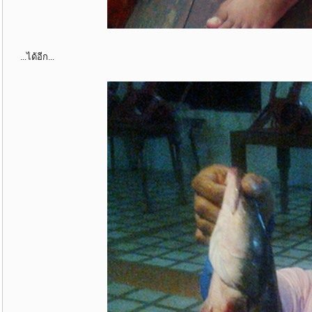
...ได้อีก...