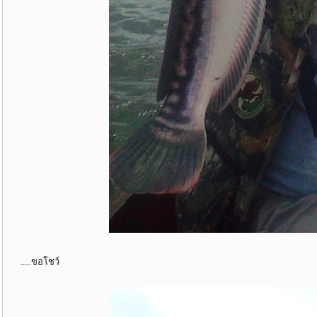
.....ขอโชว์