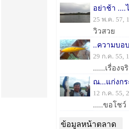
25 พ.ค. 57,
วิวสวย
29 ก.ค. 55,
......เรื่อง
ณ...แก่งกร
12 ก.ค. 55,
.....ขอโชว์
ข้อมูลหน้าตลาด