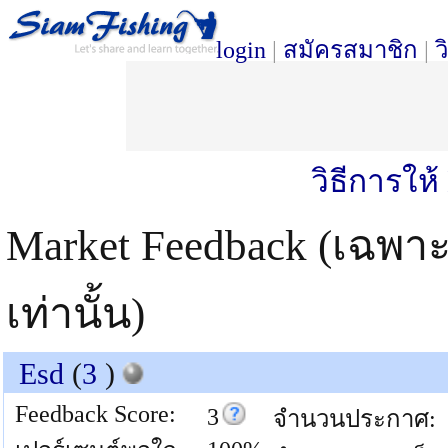
login
|
สมัครสมาชิก
|
ว
วิธีการให
Market Feedback (เฉพา
เท่านั้น)
Esd
(
3
)
Feedback Score:
3
จำนวนประกาศ: