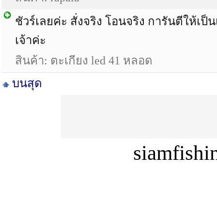
ชัวร์เลยค่ะ สั่งจริง โอนจริง การันตีให้เป
เจ้าค่ะ
สินค้า: ตะเกียง led 41 หลอด
บนสุด
siamfish