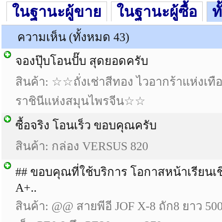
ในฐานะผู้ขาย
ในฐานะผู้ซื้อ
ท
ความเห็น (ทั้งหมด 43)
จองปุ๊บโอนปั๊บ สุดยอดครับ
สินค้า: ☆☆ถั่งเช่าสีทอง ไวอากร้าแห่งเทื
ราชินีแห่งสมุนไพรจีน☆☆
ซื้อจริง โอนเร็ว ขอบคุณครับ
สินค้า: กล่อง VERSUS 820
## ขอบคุณที่ใช้บริการ โอกาสหน้าเรียนเ
A+..
สินค้า: @@ สายพีอี JOF X-8 ถัก8 ยาว 50