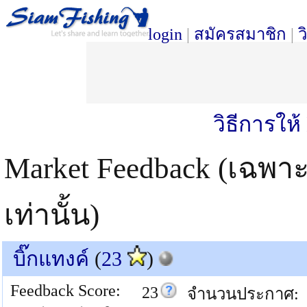
login
|
สมัครสมาชิก
|
ว
วิธีการให
Market Feedback (เฉพา
เท่านั้น)
บิ๊กแทงค์
(
23
)
Feedback Score:
23
จำนวนประกาศ: