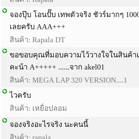
จองปุ๊บ โอนปั๊บ เทพตัวจริง ชัวร์มากๆ 100
เลยครับ AAA+++
สินค้า: Rapala DT
ขอขอบคุณที่มอบความไว้วางใจในสินค้า
คะน้า A+++++ ......จาก akel01
สินค้า: MEGA LAP 320 VERSION....1
ไวครับ
สินค้า: เหยื่อปลอม
จองจริงอะไรจริง นะคนนี้
สินค้า: rapala