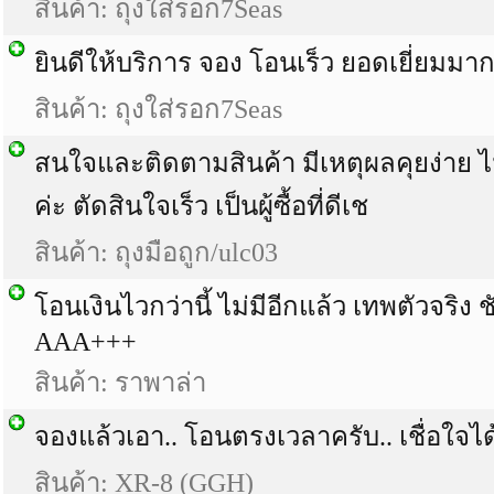
สินค้า: ถุงใส่รอก7Seas
ยินดีให้บริการ จอง โอนเร็ว ยอดเยี่ยมมา
สินค้า: ถุงใส่รอก7Seas
สนใจและติดตามสินค้า มีเหตุผลคุยง่าย ไม่
ค่ะ ตัดสินใจเร็ว เป็นผู้ซื้อที่ดีเช
สินค้า: ถุงมือถูก/ulc03
โอนเงินไวกว่านี้ ไม่มีอีกแล้ว เทพตัวจริง 
AAA+++
สินค้า: ราพาล่า
จองแล้วเอา.. โอนตรงเวลาครับ.. เชื่อใจได
สินค้า: XR-8 (GGH)