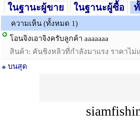
ในฐานะผู้ขาย
ในฐานะผู้ซื้อ
ท
ความเห็น (ทั้งหมด 1)
โอนจิงเอาจิงครับลูกค้า aaaaaaa
สินค้า: คันชิงหลิวที่กำลังมาแรง ราคาไม
บนสุด
siamfish