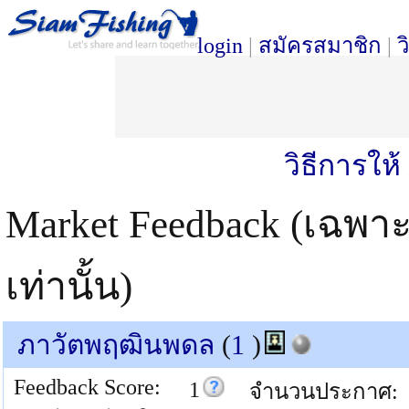
login
|
สมัครสมาชิก
|
ว
วิธีการให
Market Feedback (เฉพา
เท่านั้น)
ภาวัตพฤฒินพดล
(
1
)
Feedback Score:
1
จำนวนประกาศ: