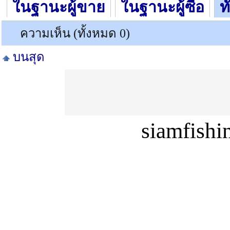
ในฐานะผู้ขาย
ในฐานะผู้ซื้อ
ท
ความเห็น (ทั้งหมด 0)
บนสุด
siamfish