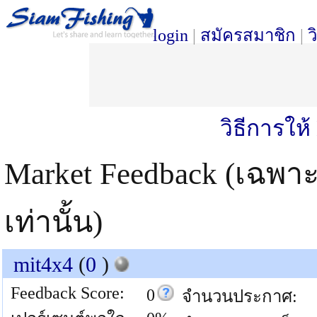
login
|
สมัครสมาชิก
|
ว
วิธีการให
Market Feedback (เฉพา
เท่านั้น)
mit4x4
(
0
)
Feedback Score:
0
จำนวนประกาศ: