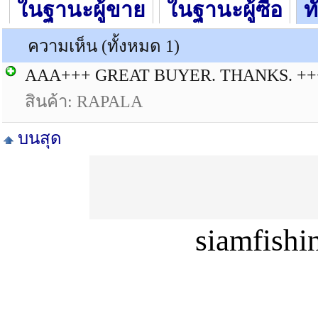
ในฐานะผู้ขาย
ในฐานะผู้ซื้อ
ท
ความเห็น (ทั้งหมด 1)
AAA+++ GREAT BUYER. THANKS. +
สินค้า: RAPALA
บนสุด
siamfish