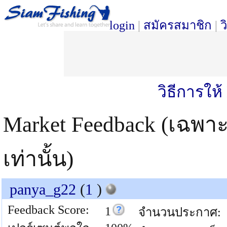
login
|
สมัครสมาชิก
|
ว
วิธีการให
Market Feedback (เฉพา
เท่านั้น)
panya_g22
(
1
)
Feedback Score:
1
จำนวนประกาศ: