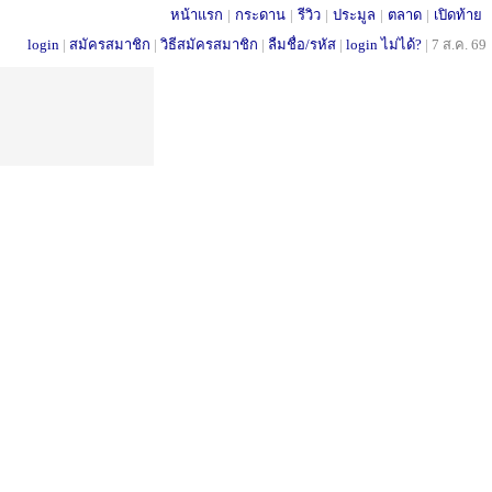
หน้าแรก
|
กระดาน
|
รีวิว
|
ประมูล
|
ตลาด
|
เปิดท้าย
login
|
สมัครสมาชิก
|
วิธีสมัครสมาชิก
|
ลืมชื่อ/รหัส
|
login ไม่ได้?
|
7 ส.ค. 69