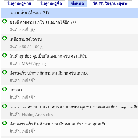
ในฐานะผู้ขาย
ในฐานะผู้ซื้อ
ทั้งหมด
ให้ FB ในฐานะผู้ขาย
ความเห็น (ทั้งหมด 21)
ของดี สวยงาม น่าใช้ จนอยากได้อีก a+++
สินค้า: เหยื่อjig
เหยื่อสวยส่งไวครับ
สินค้า: 60-80-100 g
สินค้าถูกต้อง คุยเป็นกันเองมากครับ คอนเฟิร์ม
สินค้า: M&W Jigging
ส่งรวดเร็ว บริการ ติดตามงานดีมากครับ เกรดA+
สินค้า: เหยื่อจิ๊ก
แจ๋วเลย
สินค้า: เหยื่อจิ๊ก
Guarantee ความแน่นอน คนหล่อ มาตรเท่ คุยง่าย ขายคล่อง ต้อง Linglom อีก
สินค้า: Fishing Acessories
ส่งของรวดเร็ว สินค้าสวยงาม มีของแถมด้วย ขอบคุณครับ
สินค้า: เหยื่อจิ๊ก