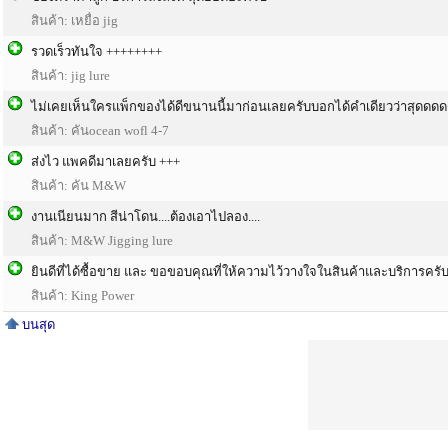
สินค้า: เหยื่อ jig
รวดเร็วทันใจ ++++++++
สินค้า: jig lure
ไม่เคยเห็นใครแพ็กของได้ดีขนานนี้มาก่อนเลยครับบอกได้คำเดียวว่าสุด
สินค้า: คันocean wofl 4-7
ส่งไว แพคดีมาเลยครับ +++
สินค้า: คัน M&W
งานเนียนมาก สีน่าโดน....ต้องเอาไปลอง....
สินค้า: M&W Jigging lure
ยินดีที่ได้ซื้อขาย และ ขอขอบคุณที่ให้ความไว้วางใจในสินค้าและบริการครั
สินค้า: King Power
บนสุด