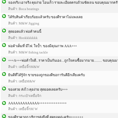
จองจริง เอาจริง คุยง่าย โอนเร็ว รายละเอียดครบถ้วนชัดเจน ขอบคุณมากครั
สินค้า: Boca bearings
ได้รับสินค้าเรียบร้อยแล้วครับ ของดีราคาไม่แพงเลย
สินค้า: M&W Jigging
สุดยอดแล้ว พ่อค้าคนนี้
สินค้า: Hookkkkkkk
พ่อค้าเต็มที่ มีไฟ. ใจป้ำ. ของมีคุณภาพ AAA+++
สินค้า: M&W fishing tackle
+++A+++พ่อค้าใจดี...ราคาเป็นกันเอง....ถูกใจคนซื้อมากมาย.......... ขอบคุณ
สินค้า: เหยื่อจิ๊กM&W
ยินดีที่ได้รู้จัก ขายของถูกของดีขอการันตีอีกเสียงครับ
สินค้า: เหยื่อM&W
ของสวย ส่งไว คุยง่าย สุดยอดเลยครับ+++
สินค้า: กระเป๋าเหยื่อจิก
AAAAAAAAAAAAA+++++++++++++++
สินค้า: เหยื่อจิ๊กM W
ของดีราคาถูก บริการส่งถึงที่ สุดยอดอ่ะครับ+++++++