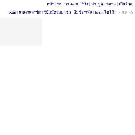
หน้าแรก
|
กระดาน
|
รีวิว
|
ประมูล
|
ตลาด
|
เปิดท้าย
login
|
สมัครสมาชิก
|
วิธีสมัครสมาชิก
|
ลืมชื่อ/รหัส
|
login ไม่ได้?
|
7 ส.ค. 69