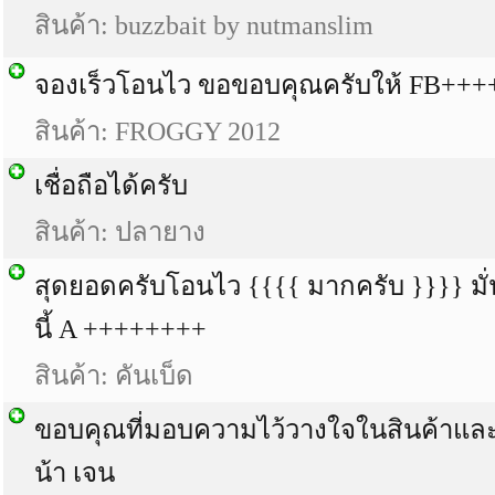
สินค้า: buzzbait by nutmanslim
จองเร็วโอนไว ขอขอบคุณครับให้ FB+++
สินค้า: FROGGY 2012
เชื่อถือได้ครับ
สินค้า: ปลายาง
สุดยอดครับโอนไว {{{{ มากครับ }}}} มั่
นี้ A ++++++++
สินค้า: คันเบ็ด
ขอบคุณที่มอบความไว้วางใจในสินค้าแล
น้า เจน