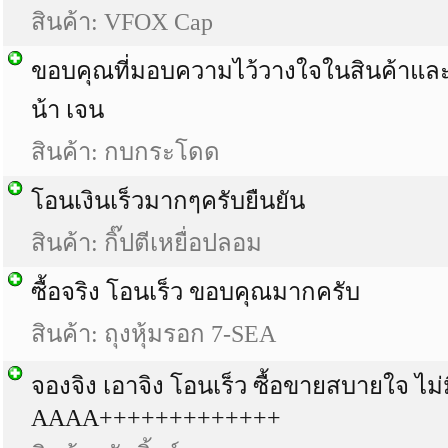
สินค้า: VFOX Cap
ขอบคุณที่มอบความไว้วางใจในสินค้าแล
น้า เจน
สินค้า: กบกระโดด
โอนเงินเร็วมากๆครับยืนยัน
สินค้า: กิ๊ปตีเหยื่อปลอม
ซื้อจริง โอนเร็ว ขอบคุณมากครับ
สินค้า: ถุงหุ้มรอก 7-SEA
จองจิง เอาจิง โอนเร็ว ซื้อขายสบายใจ ไม่ม
AAAA+++++++++++++