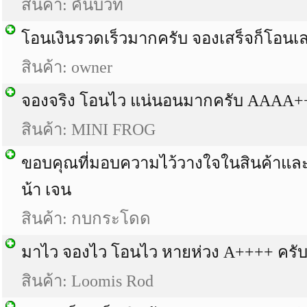
สินค้า: คันบิ้วท์
โอนเงินรวดเร็วมากครับ จองเสร็จก็โอนเ
สินค้า: owner
จองจริง โอนไว แน่นอนมากครับ AAAA
สินค้า: MINI FROG
ขอบคุณที่มอบความไว้วางใจในสินค้าแล
น้า เจน
สินค้า: กบกระโดด
มาไว จองไว โอนไว หายห่วง A++++ ครั
สินค้า: Loomis Rod