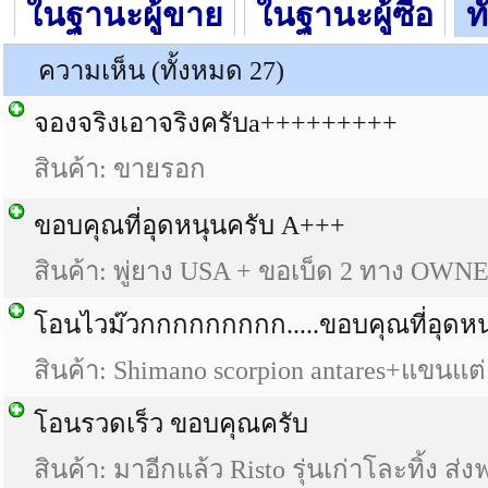
ในฐานะผู้ขาย
ในฐานะผู้ซื้อ
ท
ความเห็น (ทั้งหมด 27)
จองจริงเอาจริงครับa+++++++++
สินค้า: ขายรอก
ขอบคุณที่อุดหนุนครับ A+++
สินค้า: พู่ยาง USA + ขอเบ็ด 2 ทาง OWN
โอนไวม๊วกกกกกกกกก.....ขอบคุณที่อุดหน
สินค้า: Shimano scorpion antares+แขนแต่
โอนรวดเร็ว ขอบคุณครับ
สินค้า: มาอีกแล้ว Risto รุ่นเก่าโละทิ้ง ส่งฟ