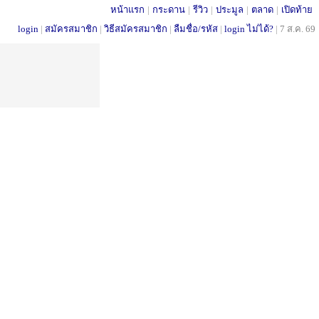
หน้าแรก
|
กระดาน
|
รีวิว
|
ประมูล
|
ตลาด
|
เปิดท้าย
login
|
สมัครสมาชิก
|
วิธีสมัครสมาชิก
|
ลืมชื่อ/รหัส
|
login ไม่ได้?
|
7 ส.ค. 69