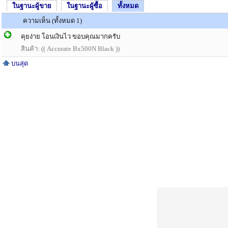
ในฐานะผู้ขาย
ในฐานะผู้ซื้อ
ทั้งหมด
ความเห็น (ทั้งหมด 1)
คุยง่าย โอนเงินไว ขอบคุณมากครับ
สินค้า: (( Accurate Bx500N Black ))
บนสุด