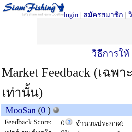
login
|
สมัครสมาชิก
|
ว
วิธีการให
Market Feedback (เฉพา
เท่านั้น)
MooSan
(
0
)
Feedback Score:
0
จำนวนประกาศ: