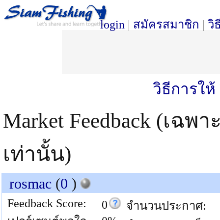
login
|
สมัครสมาชิก
|
วิ
วิธีการให
Market Feedback (เฉพา
เท่านั้น)
rosmac
(
0
)
Feedback Score:
0
จำนวนประกาศ: