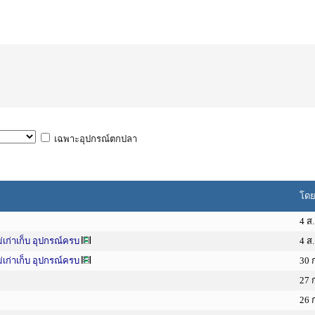
เฉพาะอุปกรณ์ตกปลา
โด
4 ส
ก่าเก็บ อุปกรณ์ครบ
4 ส
ก่าเก็บ อุปกรณ์ครบ
30 
27 
26 