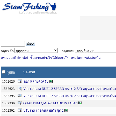
กลุ่มหลัก
กลุ่มย่อย
ตรวจสอบไปรษณีย์
|
ซื้อขายอย่างไรให้ปลอดภัย
|
เทคนิคการส่งคันเบ็ด
ประกาศ
รูปย่อ
1562626
รอก หลายตัวครับ
1562623
Vาย​รอกเบท DUEL 2 SPEED ขนาด 2.5/O หมุนขวา สภาพของใหม่เ
1562395
Vาย​รอกเบท DUEL 2 SPEED ขนาด 2.5/O หมุนขวา สภาพของใหม่เ
1562336
QUANTUM QMD20 MADE IN JAPAN
1562302
ปรับราคา รอกหลายตัว ชุด 2