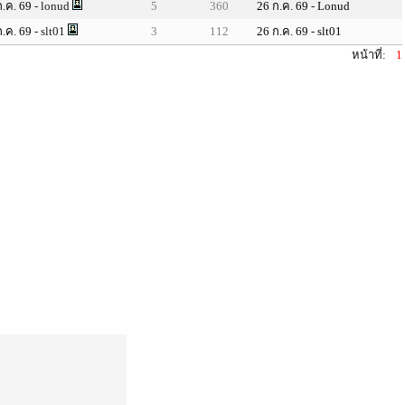
ก.ค. 69
- lonud
5
360
26 ก.ค. 69
-
Lonud
ก.ค. 69
- slt01
3
112
26 ก.ค. 69
-
slt01
หน้าที่:
1