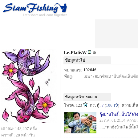
Le-PlatisW
ข้อมูลทั่วไป
102646
หมายเลข:
ที่อยู่:
เฉพาะสมาชิกเท่านั้นที่จะเห็นข้อม
ข้อมูลหน้ากระดาน
โหวต: 123
กระทู้:
7
(
106
)
ความเห็
กุ้งบ้านโพธิ์...นั้นโก้จริง
25 ก.ค. 61, 21:04 ความเ
เข้าชม: 148,407 ครั้ง
ความถี่: 28 หน้า/วัน