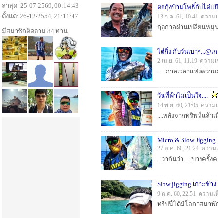
ล่าสุด: 25-07-2569, 00:14:43
ตกกุ้งบ้านโพธิ์กับไต๋แป
ตั้งแต่: 26-12-2554, 21:11:47
13 ก.ค. 61, 10:41 ความเ
มีสมาชิกติดตาม 84 ท่าน
ไต๋กิ่ง กับวันเบาๆ...@เ
2 เม.ย. 61, 11:19 ความเ
วันที่ฟ้าไม่เป็นใจ....
14 พ.ย. 60, 21:05 ความเ
Micro & Slow Jigging 
27 ต.ค. 60, 21:24 ความเ
Slow jigging เกาะช้าง
9 ต.ค. 60, 22:51 ความเห