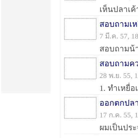
สอบถามเหย
7 มี.ค. 57, 
28 พ.ย. 55,
ออกตกปลาแ
17 ก.ค. 55,