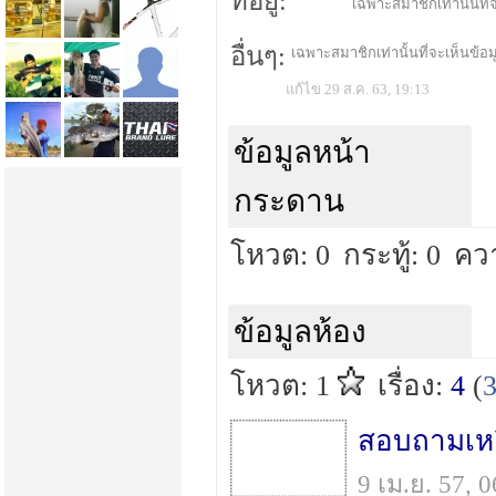
ที่อยู่:
เฉพาะสมาชิกเท่านั้นที่จ
อื่นๆ:
เฉพาะสมาชิกเท่านั้นที่จะเห็นข้อมู
แก้ไข 29 ส.ค. 63, 19:13
ข้อมูลหน้า
กระดาน
โหวต: 0
กระทู้: 0
คว
ข้อมูลห้อง
โหวต: 1
เรื่อง:
4
(
สอบถามเหย
9 เม.ย. 57,