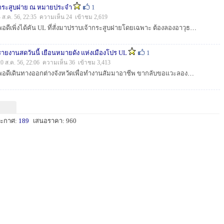
กระสูบฝาย ณ หมายประจำ
1
4 ส.ค. 56, 22:35 ความเห็น 24 เข้าชม 2,619
พอดีเพิ่งได้คัน UL ที่สั่งมาปราบเจ้ากระสูบฝายโดยเฉพาะ ต้องลองอาวุธใหม่ซะหน่อย ผลจะเป็นยังไงตามไปชมกันครับ...
รายงานสดวันนี้ เยือนหมายดัง แห่งเมืองโปร UL
1
20 ส.ค. 56, 22:06 ความเห็น 36 เข้าชม 3,413
พอดีเดินทางออกต่างจังหวัดเพื่อทำงานสัมมาอาชีพ ขากลับขอแวะลองหมายดังซะหน่อย เห็นภาพน้าๆก็พอรู้แล้วใช่ไหมครับว่าที่ไหน...
ะกาศ:
189
เสนอราคา: 960