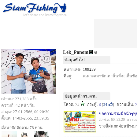
Lek_Panom
ข้อมูลทั่วไป
109239
หมายเลข:
ที่อยู่:
เฉพาะสมาชิกเท่านั้นที่จะเห็นข้อม
ข้อมูลหน้ากระดาน
เข้าชม: 221,283 ครั้ง
โหวต: 75
กระทู้:
3
(
34
)
ความเห็น:
ความถี่: 42 หน้า/วัน
ล่าสุด: 27-01-2566, 00:20:30
ขอความร่วมมือน้าๆทุ
ตั้งแต่: 14-03-2555, 23:39:35
20 พ.ค. 60, 22:20 ความเ
มีสมาชิกติดตาม 78 ท่าน