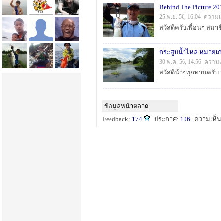
Behind The Picture 201
25 พ.ย. 56, 16:04 ความเ
กระสูบน้ำไหล หมายเก
30 พ.ค. 56, 14:56 ความเ
ข้อมูลหน้าตลาด
Feedback:
174
ประกาศ:
106
ความเห็