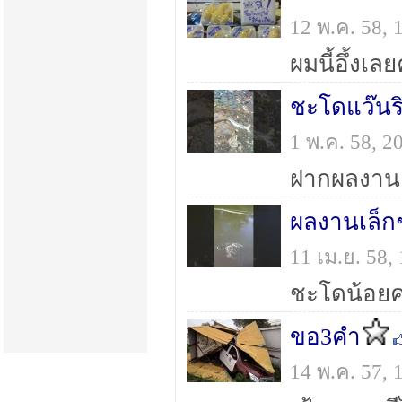
12 พ.ค. 58,
ผมนี้อึ้งเล
ชะโดแว๊นร
1 พ.ค. 58, 
ฝากผลงานเ
ผลงานเล็ก
11 เม.ย. 58
ชะโดน้อย
ขอ3คำ
14 พ.ค. 57,