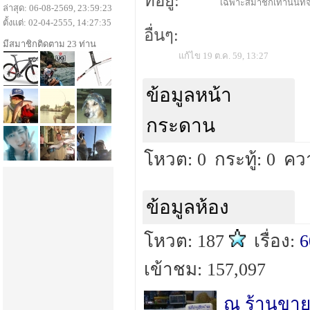
ที่อยู่:
เฉพาะสมาชิกเท่านั้นที่จ
ล่าสุด: 06-08-2569, 23:59:23
ตั้งแต่: 02-04-2555, 14:27:35
อื่นๆ:
มีสมาชิกติดตาม 23 ท่าน
แก้ไข 19 ต.ค. 59, 13:27
ข้อมูลหน้า
กระดาน
โหวต: 0
กระทู้: 0
คว
ข้อมูลห้อง
โหวต: 187
เรื่อง:
6
เข้าชม: 157,097