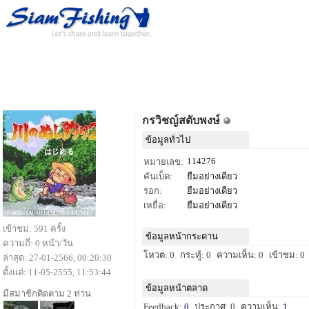
กรวิชญ์สดับพงษ์
ข้อมูลทั่วไป
114276
หมายเลข:
คันเบ็ด:
ยืมอย่างเดียว
รอก:
ยืมอย่างเดียว
เหยื่อ:
ยืมอย่างเดียว
เข้าชม: 591 ครั้ง
ข้อมูลหน้ากระดาน
ความถี่: 0 หน้า/วัน
โหวต: 0
กระทู้: 0
ความเห็น: 0
เข้าชม: 0
ล่าสุด: 27-01-2566, 00:20:30
ตั้งแต่: 11-05-2555, 11:53:44
ข้อมูลหน้าตลาด
มีสมาชิกติดตาม 2 ท่าน
Feedback:
0
ประกาศ: 0
ความเห็น:
1