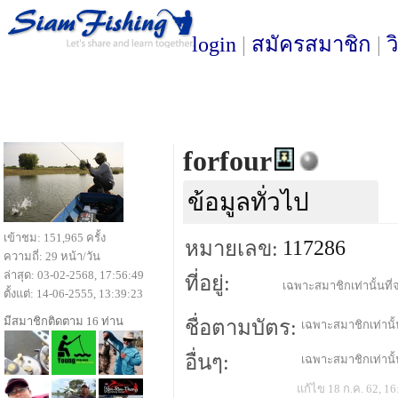
login
|
สมัครสมาชิก
|
ว
forfour
ข้อมูลทั่วไป
เข้าชม: 151,965 ครั้ง
117286
หมายเลข:
ความถี่: 29 หน้า/วัน
ล่าสุด: 03-02-2568, 17:56:49
ที่อยู่:
เฉพาะสมาชิกเท่านั้นที่จ
ตั้งแต่: 14-06-2555, 13:39:23
มีสมาชิกติดตาม 16 ท่าน
ชื่อตามบัตร:
เฉพาะสมาชิกเท่านั้น
อื่นๆ:
เฉพาะสมาชิกเท่านั้น
แก้ไข 18 ก.ค. 62, 16