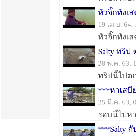
หัวจิ๊กทังเ
19 เม.ย. 64
Salty ทริป 
28 พ.ค. 63,
***หาเสบีย
25 มี.ค. 63,