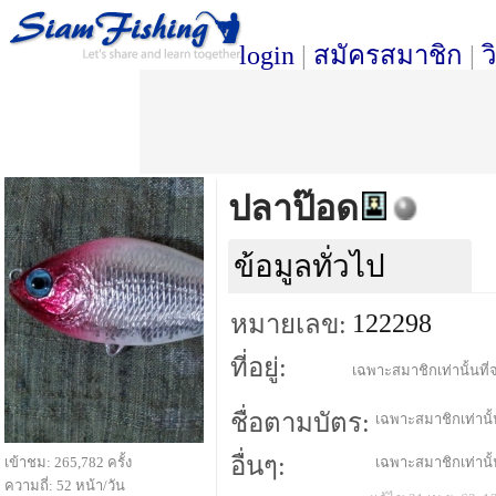
login
|
สมัครสมาชิก
|
ว
ปลาป๊อด
ข้อมูลทั่วไป
122298
หมายเลข:
ที่อยู่:
เฉพาะสมาชิกเท่านั้นที่จ
ชื่อตามบัตร:
เฉพาะสมาชิกเท่านั้น
อื่นๆ:
เข้าชม: 265,782 ครั้ง
เฉพาะสมาชิกเท่านั้น
ความถี่: 52 หน้า/วัน