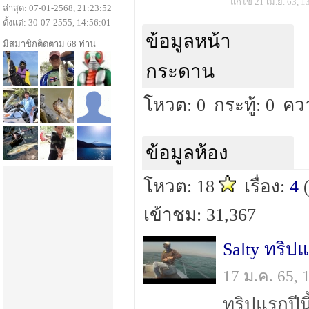
แก้ไข 21 เม.ย. 63, 1
ล่าสุด: 07-01-2568, 21:23:52
ตั้งแต่: 30-07-2555, 14:56:01
ข้อมูลหน้า
มีสมาชิกติดตาม 68 ท่าน
กระดาน
โหวต: 0
กระทู้: 0
คว
ข้อมูลห้อง
โหวต: 18
เรื่อง:
4
เข้าชม: 31,367
Salty ทริป
17 ม.ค. 65,