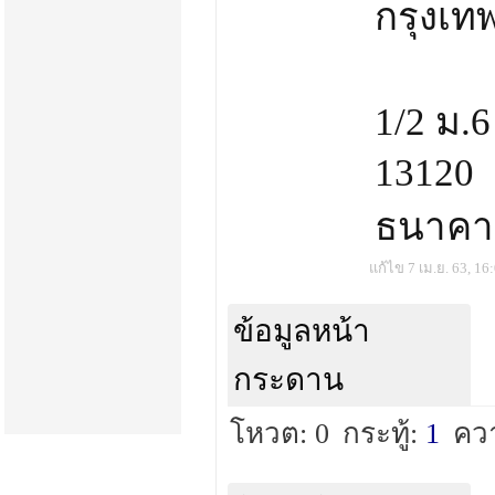
กรุงเ
1/2 ม.6
13120
ธนาคา
แก้ไข 7 เม.ย. 63, 16
ข้อมูลหน้า
กระดาน
โหวต: 0
กระทู้:
1
คว