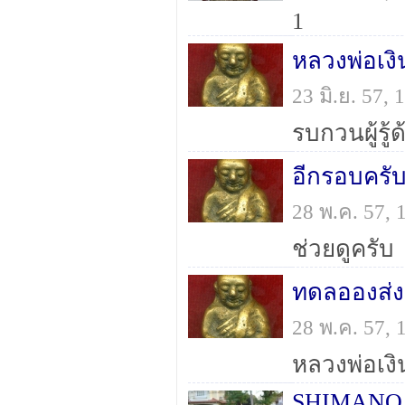
1
หลวงพ่อเงิ
23 มิ.ย. 57,
รบกวนผู้รู้
อีกรอบครั
28 พ.ค. 57,
ช่วยดูครับ
ทดลอองส่ง
28 พ.ค. 57,
หลวงพ่อเงิ
SHIMANO