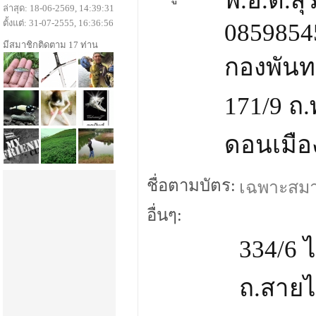
พ.อ.ต.สุ
ล่าสุด: 18-06-2569, 14:39:31
ตั้งแต่: 31-07-2555, 16:36:56
0859854
มีสมาชิกติดตาม 17 ท่าน
กองพันท
171/9 ถ
ดอนเมือ
ชื่อตามบัตร:
เฉพาะสมาชิ
อื่นๆ:
334/6
ถ.สาย